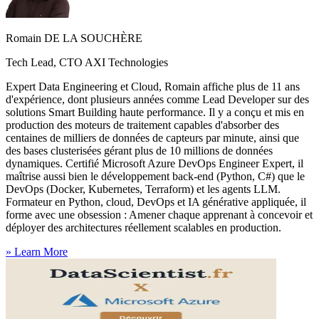
Romain DE LA SOUCHÈRE
Tech Lead, CTO AXI Technologies
Expert Data Engineering et Cloud, Romain affiche plus de 11 ans
d'expérience, dont plusieurs années comme Lead Developer sur des
solutions Smart Building haute performance. Il y a conçu et mis en
production des moteurs de traitement capables d'absorber des
centaines de milliers de données de capteurs par minute, ainsi que
des bases clusterisées gérant plus de 10 millions de données
dynamiques. Certifié Microsoft Azure DevOps Engineer Expert, il
maîtrise aussi bien le développement back-end (Python, C#) que le
DevOps (Docker, Kubernetes, Terraform) et les agents LLM.
Formateur en Python, cloud, DevOps et IA générative appliquée, il
forme avec une obsession : Amener chaque apprenant à concevoir et
déployer des architectures réellement scalables en production.
»
Learn More