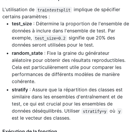
L'utilisation de
implique de spécifier
train
test
split
certains paramètres :
test_size
: Détermine la proportion de l'ensemble de
données à inclure dans l'ensemble de test. Par
exemple,
signifie que 20% des
test_size=0.2
données seront utilisées pour le test.
random_state
: Fixe la graine du générateur
aléatoire pour obtenir des résultats reproductibles.
Cela est particulièrement utile pour comparer les
performances de différents modèles de manière
cohérente.
stratify
: Assure que la répartition des classes est
similaire dans les ensembles d'entraînement et de
test, ce qui est crucial pour les ensembles de
données déséquilibrés. Utiliser
où
stratify=y
y
est le vecteur des classes.
Exécution de la fonction