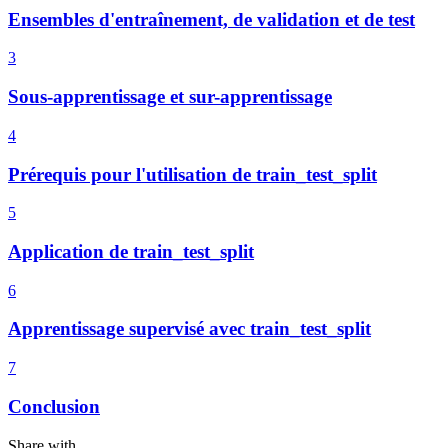
Ensembles d'entraînement, de validation et de test
3
Sous-apprentissage et sur-apprentissage
4
Prérequis pour l'utilisation de train_test_split
5
Application de train_test_split
6
Apprentissage supervisé avec train_test_split
7
Conclusion
Share with