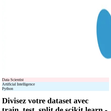
Data Scientist
Artificial Intelligence
Python
Divisez votre dataset avec
train_test_split de scikit learn -