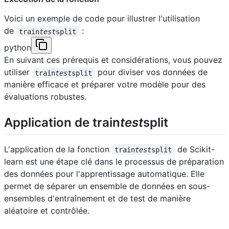
Voici un exemple de code pour illustrer l'utilisation
de
:
train
test
split
python
En suivant ces prérequis et considérations, vous pouvez
utiliser
pour diviser vos données de
train
test
split
manière efficace et préparer votre modèle pour des
évaluations robustes.
Application de train
test
split
L'application de la fonction
de Scikit-
train
test
split
learn est une étape clé dans le processus de préparation
des données pour l'apprentissage automatique. Elle
permet de séparer un ensemble de données en sous-
ensembles d'entraînement et de test de manière
aléatoire et contrôlée.