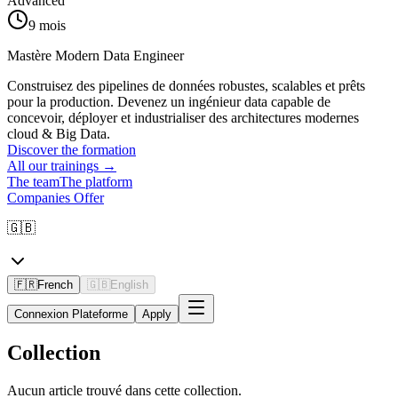
Advanced
9 mois
Mastère Modern Data Engineer
Construisez des pipelines de données robustes, scalables et prêts
pour la production. Devenez un ingénieur data capable de
concevoir, déployer et industrialiser des architectures modernes
cloud & Big Data.
Discover the formation
All our trainings
→
The team
The platform
Companies Offer
🇬🇧
🇫🇷
French
🇬🇧
English
Connexion Plateforme
Apply
Collection
Aucun article trouvé dans cette collection.