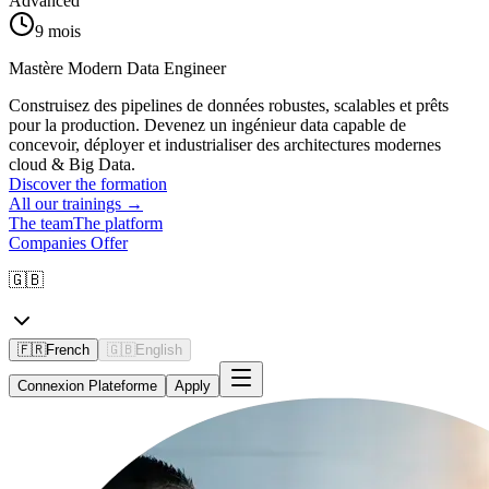
Advanced
9 mois
Mastère Modern Data Engineer
Construisez des pipelines de données robustes, scalables et prêts
pour la production. Devenez un ingénieur data capable de
concevoir, déployer et industrialiser des architectures modernes
cloud & Big Data.
Discover the formation
All our trainings
→
The team
The platform
Companies Offer
🇬🇧
🇫🇷
French
🇬🇧
English
Connexion Plateforme
Apply