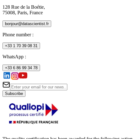
128 Rue de la Boétie,
75008, Paris, France
bonjour@datascientist.fr
Phone number
:
+33 1 70 39 08 31
WhatsApp :
+33 6 86 99 34 78
Subscribe
The quality certification has been awarded for the following action