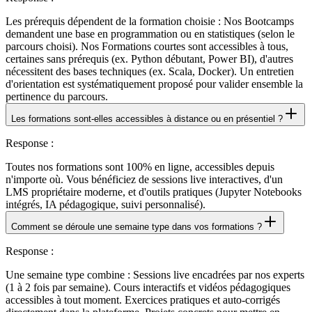
Les prérequis dépendent de la formation choisie : Nos Bootcamps
demandent une base en programmation ou en statistiques (selon le
parcours choisi). Nos Formations courtes sont accessibles à tous,
certaines sans prérequis (ex. Python débutant, Power BI), d'autres
nécessitent des bases techniques (ex. Scala, Docker). Un entretien
d'orientation est systématiquement proposé pour valider ensemble la
pertinence du parcours.
Les formations sont-elles accessibles à distance ou en présentiel ?
Response
:
Toutes nos formations sont 100% en ligne, accessibles depuis
n'importe où. Vous bénéficiez de sessions live interactives, d'un
LMS propriétaire moderne, et d'outils pratiques (Jupyter Notebooks
intégrés, IA pédagogique, suivi personnalisé).
Comment se déroule une semaine type dans vos formations ?
Response
:
Une semaine type combine : Sessions live encadrées par nos experts
(1 à 2 fois par semaine). Cours interactifs et vidéos pédagogiques
accessibles à tout moment. Exercices pratiques et auto-corrigés