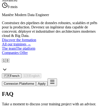
Advanced
9 mois
Mastère Modern Data Engineer
Construisez des pipelines de données robustes, scalables et prêts
pour la production. Devenez un ingénieur data capable de
concevoir, déployer et industrialiser des architectures modernes
cloud & Big Data.
Discover the formation
All our trainings
→
The team
The platform
Companies Offer
🇬🇧
🇫🇷
French
🇬🇧
English
Connexion Plateforme
Apply
FAQ
Take a moment to discuss your training project with an advisor.