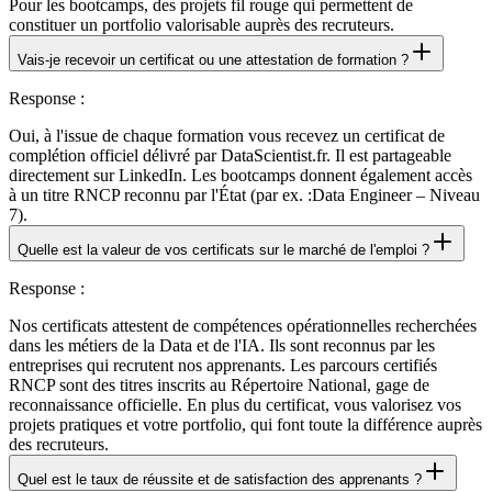
Pour les bootcamps, des projets fil rouge qui permettent de
constituer un portfolio valorisable auprès des recruteurs.
Vais-je recevoir un certificat ou une attestation de formation ?
Response
:
Oui, à l'issue de chaque formation vous recevez un certificat de
complétion officiel délivré par DataScientist.fr. Il est partageable
directement sur LinkedIn. Les bootcamps donnent également accès
à un titre RNCP reconnu par l'État (par ex. :Data Engineer – Niveau
7).
Quelle est la valeur de vos certificats sur le marché de l'emploi ?
Response
:
Nos certificats attestent de compétences opérationnelles recherchées
dans les métiers de la Data et de l'IA. Ils sont reconnus par les
entreprises qui recrutent nos apprenants. Les parcours certifiés
RNCP sont des titres inscrits au Répertoire National, gage de
reconnaissance officielle. En plus du certificat, vous valorisez vos
projets pratiques et votre portfolio, qui font toute la différence auprès
des recruteurs.
Quel est le taux de réussite et de satisfaction des apprenants ?