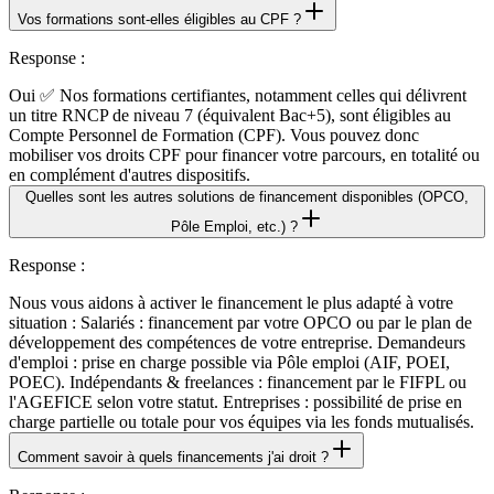
Vos formations sont-elles éligibles au CPF ?
Response
:
Oui ✅ Nos formations certifiantes, notamment celles qui délivrent
un titre RNCP de niveau 7 (équivalent Bac+5), sont éligibles au
Compte Personnel de Formation (CPF). Vous pouvez donc
mobiliser vos droits CPF pour financer votre parcours, en totalité ou
en complément d'autres dispositifs.
Quelles sont les autres solutions de financement disponibles (OPCO,
Pôle Emploi, etc.) ?
Response
:
Nous vous aidons à activer le financement le plus adapté à votre
situation : Salariés : financement par votre OPCO ou par le plan de
développement des compétences de votre entreprise. Demandeurs
d'emploi : prise en charge possible via Pôle emploi (AIF, POEI,
POEC). Indépendants & freelances : financement par le FIFPL ou
l'AGEFICE selon votre statut. Entreprises : possibilité de prise en
charge partielle ou totale pour vos équipes via les fonds mutualisés.
Comment savoir à quels financements j'ai droit ?