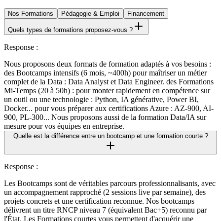
Nos Formations
Pédagogie & Emploi
Financement
Quels types de formations proposez-vous ?
Response
:
Nous proposons deux formats de formation adaptés à vos besoins :
des Bootcamps intensifs (6 mois, ~400h) pour maîtriser un métier
complet de la Data : Data Analyst et Data Engineer. des Formations
Mi-Temps (20 à 50h) : pour monter rapidement en compétence sur
un outil ou une technologie : Python, IA générative, Power BI,
Docker... pour vous préparer aux certifications Azure : AZ-900, AI-
900, PL-300... Nous proposons aussi de la formation Data/IA sur
mesure pour vos équipes en entreprise.
Quelle est la différence entre un bootcamp et une formation courte ?
Response
:
Les Bootcamps sont de véritables parcours professionnalisants, avec
un accompagnement rapproché (2 sessions live par semaine), des
projets concrets et une certification reconnue. Nos bootcamps
délivrent un titre RNCP niveau 7 (équivalent Bac+5) reconnu par
l'État. Les Formations courtes vous permettent d'acquérir une