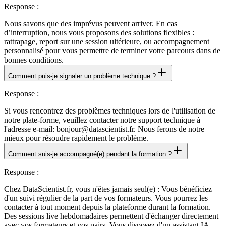
Response
:
Nous savons que des imprévus peuvent arriver. En cas
d’interruption, nous vous proposons des solutions flexibles :
rattrapage, report sur une session ultérieure, ou accompagnement
personnalisé pour vous permettre de terminer votre parcours dans de
bonnes conditions.
Comment puis-je signaler un problème technique ?
Response
:
Si vous rencontrez des problèmes techniques lors de l'utilisation de
notre plate-forme, veuillez contacter notre support technique à
l'adresse e-mail: bonjour@datascientist.fr. Nous ferons de notre
mieux pour résoudre rapidement le problème.
Comment suis-je accompagné(e) pendant la formation ?
Response
:
Chez DataScientist.fr, vous n'êtes jamais seul(e) : Vous bénéficiez
d'un suivi régulier de la part de vos formateurs. Vous pourrez les
contacter à tout moment depuis la plateforme durant la formation.
Des sessions live hebdomadaires permettent d'échanger directement
avec vos formateurs et vos pairs. Vous disposez d'un assistant IA