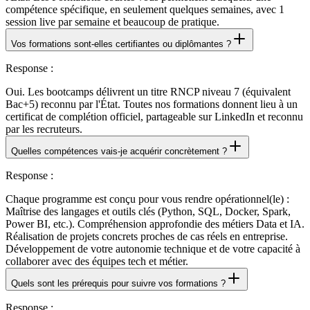
compétence spécifique, en seulement quelques semaines, avec 1
session live par semaine et beaucoup de pratique.
Vos formations sont-elles certifiantes ou diplômantes ?
Response
:
Oui. Les bootcamps délivrent un titre RNCP niveau 7 (équivalent
Bac+5) reconnu par l'État. Toutes nos formations donnent lieu à un
certificat de complétion officiel, partageable sur LinkedIn et reconnu
par les recruteurs.
Quelles compétences vais-je acquérir concrètement ?
Response
:
Chaque programme est conçu pour vous rendre opérationnel(le) :
Maîtrise des langages et outils clés (Python, SQL, Docker, Spark,
Power BI, etc.). Compréhension approfondie des métiers Data et IA.
Réalisation de projets concrets proches de cas réels en entreprise.
Développement de votre autonomie technique et de votre capacité à
collaborer avec des équipes tech et métier.
Quels sont les prérequis pour suivre vos formations ?
Response
: