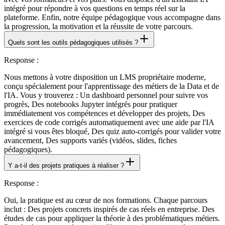
intégré pour répondre à vos questions en temps réel sur la
plateforme. Enfin, notre équipe pédagogique vous accompagne dans
la progression, la motivation et la réussite de votre parcours.
Quels sont les outils pédagogiques utilisés ?
Response
:
Nous mettons à votre disposition un LMS propriétaire moderne,
conçu spécialement pour l'apprentissage des métiers de la Data et de
l'IA. Vous y trouverez : Un dashboard personnel pour suivre vos
progrès, Des notebooks Jupyter intégrés pour pratiquer
immédiatement vos compétences et développer des projets, Des
exercices de code corrigés automatiquement avec une aide par l'IA
intégré si vous êtes bloqué, Des quiz auto-corrigés pour valider votre
avancement, Des supports variés (vidéos, slides, fiches
pédagogiques).
Y a-t-il des projets pratiques à réaliser ?
Response
:
Oui, la pratique est au cœur de nos formations. Chaque parcours
inclut : Des projets concrets inspirés de cas réels en entreprise. Des
études de cas pour appliquer la théorie à des problématiques métiers.