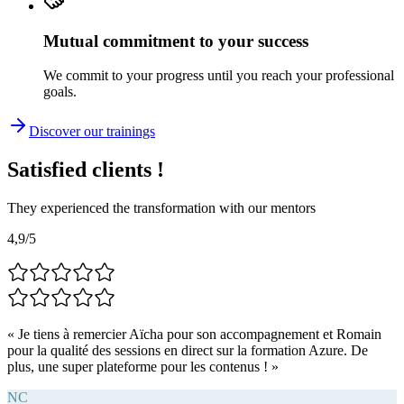
Mutual commitment to your success
We commit to your progress until you reach your professional
goals.
Discover our trainings
Satisfied
clients
!
They experienced the transformation with our mentors
4,9/5
«
Je tiens à remercier Aïcha pour son accompagnement et Romain
pour la qualité des sessions en direct sur la formation Azure. De
plus, une super plateforme pour les contenus !
»
NC