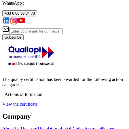
WhatsApp :
+33 6 86 99 34 78
Subscribe
The quality certification has been awarded for the following action
categories :
- Actions of formation
View the certificate
Company
About Us
The team
The platform
Legal Notice
Accessibility and