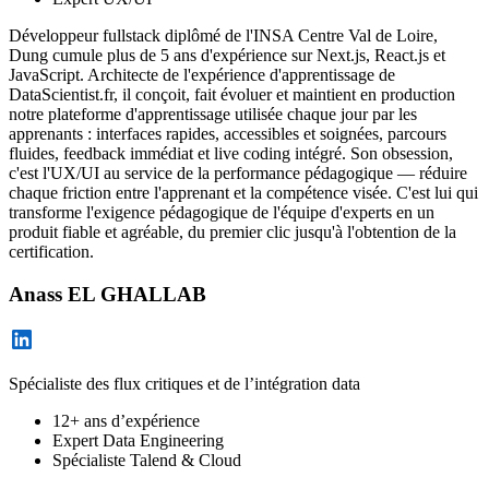
Développeur fullstack diplômé de l'INSA Centre Val de Loire,
Dung cumule plus de 5 ans d'expérience sur Next.js, React.js et
JavaScript. Architecte de l'expérience d'apprentissage de
DataScientist.fr, il conçoit, fait évoluer et maintient en production
notre plateforme d'apprentissage utilisée chaque jour par les
apprenants : interfaces rapides, accessibles et soignées, parcours
fluides, feedback immédiat et live coding intégré. Son obsession,
c'est l'UX/UI au service de la performance pédagogique — réduire
chaque friction entre l'apprenant et la compétence visée. C'est lui qui
transforme l'exigence pédagogique de l'équipe d'experts en un
produit fiable et agréable, du premier clic jusqu'à l'obtention de la
certification.
Anass EL GHALLAB
Spécialiste des flux critiques et de l’intégration data
12+ ans d’expérience
Expert Data Engineering
Spécialiste Talend & Cloud