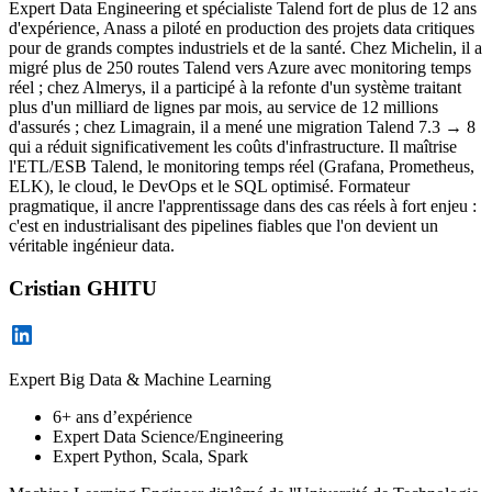
Expert Data Engineering et spécialiste Talend fort de plus de 12 ans
d'expérience, Anass a piloté en production des projets data critiques
pour de grands comptes industriels et de la santé. Chez Michelin, il a
migré plus de 250 routes Talend vers Azure avec monitoring temps
réel ; chez Almerys, il a participé à la refonte d'un système traitant
plus d'un milliard de lignes par mois, au service de 12 millions
d'assurés ; chez Limagrain, il a mené une migration Talend 7.3 → 8
qui a réduit significativement les coûts d'infrastructure. Il maîtrise
l'ETL/ESB Talend, le monitoring temps réel (Grafana, Prometheus,
ELK), le cloud, le DevOps et le SQL optimisé. Formateur
pragmatique, il ancre l'apprentissage dans des cas réels à fort enjeu :
c'est en industrialisant des pipelines fiables que l'on devient un
véritable ingénieur data.
Cristian GHITU
Expert Big Data & Machine Learning
6+ ans d’expérience
Expert Data Science/Engineering
Expert Python, Scala, Spark