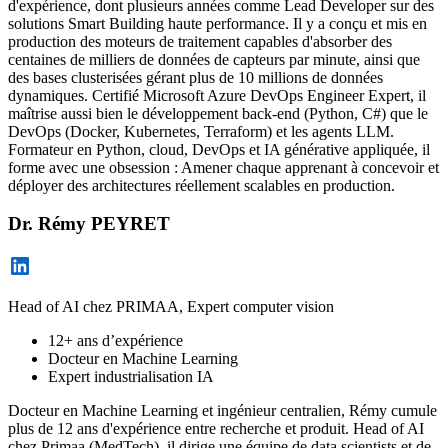
d'expérience, dont plusieurs années comme Lead Developer sur des
solutions Smart Building haute performance. Il y a conçu et mis en
production des moteurs de traitement capables d'absorber des
centaines de milliers de données de capteurs par minute, ainsi que
des bases clusterisées gérant plus de 10 millions de données
dynamiques. Certifié Microsoft Azure DevOps Engineer Expert, il
maîtrise aussi bien le développement back-end (Python, C#) que le
DevOps (Docker, Kubernetes, Terraform) et les agents LLM.
Formateur en Python, cloud, DevOps et IA générative appliquée, il
forme avec une obsession : Amener chaque apprenant à concevoir et
déployer des architectures réellement scalables en production.
Dr. Rémy PEYRET
Head of AI chez PRIMAA, Expert computer vision
12+ ans d’expérience
Docteur en Machine Learning
Expert industrialisation IA
Docteur en Machine Learning et ingénieur centralien, Rémy cumule
plus de 12 ans d'expérience entre recherche et produit. Head of AI
chez Primaa (MedTech), il dirige une équipe de data scientists et de