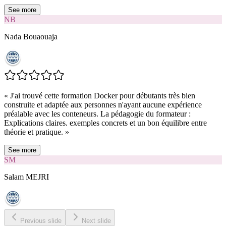
See more
NB
Nada Bouaouaja
«
J'ai trouvé cette formation Docker pour débutants très bien
construite et adaptée aux personnes n'ayant aucune expérience
préalable avec les conteneurs. La pédagogie du formateur :
Explications claires. exemples concrets et un bon équilibre entre
théorie et pratique.
»
See more
SM
Salam MEJRI
Previous slide
Next slide