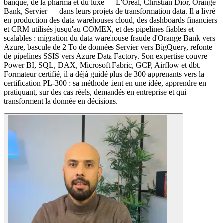
banque, de la pharma et du luxe — L'Oreal, Christian Dior, Orange
Bank, Servier — dans leurs projets de transformation data. Il a livré
en production des data warehouses cloud, des dashboards financiers
et CRM utilisés jusqu'au COMEX, et des pipelines fiables et
scalables : migration du data warehouse fraude d'Orange Bank vers
Azure, bascule de 2 To de données Servier vers BigQuery, refonte
de pipelines SSIS vers Azure Data Factory. Son expertise couvre
Power BI, SQL, DAX, Microsoft Fabric, GCP, Airflow et dbt.
Formateur certifié, il a déjà guidé plus de 300 apprenants vers la
certification PL-300 : sa méthode tient en une idée, apprendre en
pratiquant, sur des cas réels, demandés en entreprise et qui
transforment la donnée en décisions.