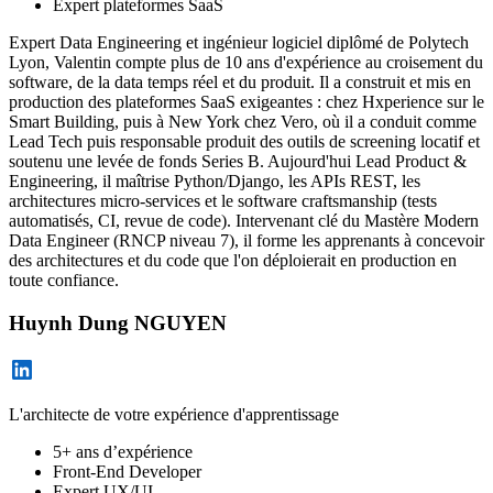
Expert plateformes SaaS
Expert Data Engineering et ingénieur logiciel diplômé de Polytech
Lyon, Valentin compte plus de 10 ans d'expérience au croisement du
software, de la data temps réel et du produit. Il a construit et mis en
production des plateformes SaaS exigeantes : chez Hxperience sur le
Smart Building, puis à New York chez Vero, où il a conduit comme
Lead Tech puis responsable produit des outils de screening locatif et
soutenu une levée de fonds Series B. Aujourd'hui Lead Product &
Engineering, il maîtrise Python/Django, les APIs REST, les
architectures micro-services et le software craftsmanship (tests
automatisés, CI, revue de code). Intervenant clé du Mastère Modern
Data Engineer (RNCP niveau 7), il forme les apprenants à concevoir
des architectures et du code que l'on déploierait en production en
toute confiance.
Huynh Dung NGUYEN
L'architecte de votre expérience d'apprentissage
5+ ans d’expérience
Front-End Developer
Expert UX/UI