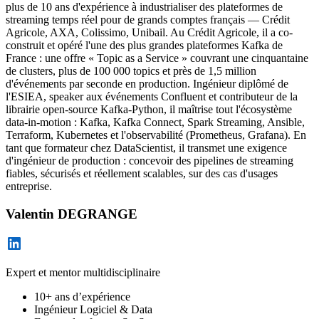
plus de 10 ans d'expérience à industrialiser des plateformes de
streaming temps réel pour de grands comptes français — Crédit
Agricole, AXA, Colissimo, Unibail. Au Crédit Agricole, il a co-
construit et opéré l'une des plus grandes plateformes Kafka de
France : une offre « Topic as a Service » couvrant une cinquantaine
de clusters, plus de 100 000 topics et près de 1,5 million
d'événements par seconde en production. Ingénieur diplômé de
l'ESIEA, speaker aux événements Confluent et contributeur de la
librairie open-source Kafka-Python, il maîtrise tout l'écosystème
data-in-motion : Kafka, Kafka Connect, Spark Streaming, Ansible,
Terraform, Kubernetes et l'observabilité (Prometheus, Grafana). En
tant que formateur chez DataScientist, il transmet une exigence
d'ingénieur de production : concevoir des pipelines de streaming
fiables, sécurisés et réellement scalables, sur des cas d'usages
entreprise.
Valentin DEGRANGE
Expert et mentor multidisciplinaire
10+ ans d’expérience
Ingénieur Logiciel & Data