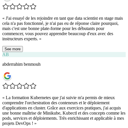
«
J'ai essayé de les rejoindre en tant que data scientist en stage mais
cela n'a pas fonctionné, je n'ai pas eu de réponse claire pourquoi,
mais c'est une bonne plate-forme pour les débutants pour
commencer, vous pouvez apprendre beaucoup d'eux avec des
instructeurs experts.
»
See more
AB
abderrahim benmouh
«
La formation Kubernetes que j'ai suivie m'a permis de mieux
comprendre l'orchestration des conteneurs et le déploiement
d'applications en cluster. Grâce aux exercices pratiques, j'ai acquis
une bonne maîtrise de Minikube, Kubectl et des concepts comme les
pods, services et déploiements. Très enrichissant et applicable à mes
projets DevOps !
»