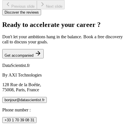
Previous slide
Next slide
Discover the reviews
Ready to accelerate your career ?
Don't let your ambitions hang in the balance. Book a free discovery
call to discuss your goals.
Get accompanied
DataScientist
.fr
By AXI Technologies
128 Rue de la Boétie,
75008, Paris, France
bonjour@datascientist.fr
Phone number
:
+33 1 70 39 08 31