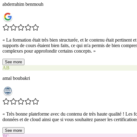
abderrahim benmouh
«
La formation était très bien structurée, et le contenu était pertinent
supports de cours étaient bien faits, ce qui m'a permis de bien compren
complexes pour approfondir certains concepts.
»
See more
AB
amal boubakri
«
Très bonne plateforme avec du contenu de très haute qualité ! Les fo
données et de cloud ainsi que si vous souhaitez passer les certification
See more
TC