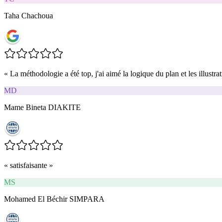
Taha Chachoua
«
La méthodologie a été top, j'ai aimé la logique du plan et les illustrat
MD
Mame Bineta DIAKITE
«
satisfaisante
»
MS
Mohamed El Béchir SIMPARA