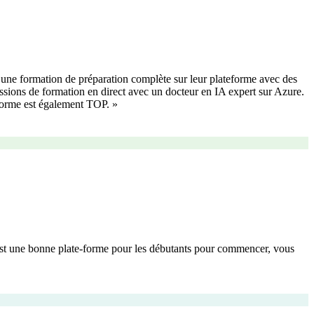
à une formation de préparation complète sur leur plateforme avec des
essions de formation en direct avec un docteur en IA expert sur Azure.
eforme est également TOP.
»
s c'est une bonne plate-forme pour les débutants pour commencer, vous