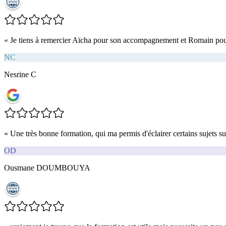
«
Je tiens à remercier Aïcha pour son accompagnement et Romain pour l
NC
Nesrine C
«
Une très bonne formation, qui ma permis d'éclairer certains sujets s
OD
Ousmane DOUMBOUYA