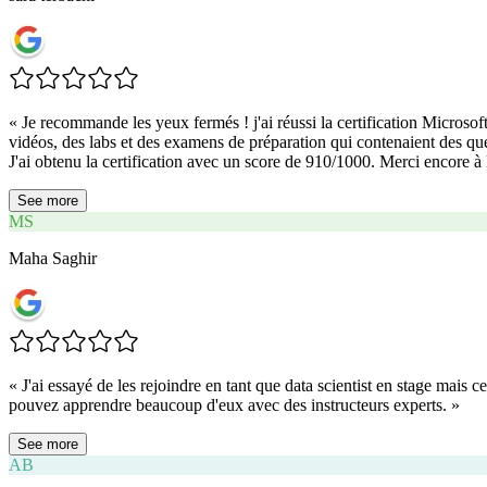
«
Je recommande les yeux fermés ! j'ai réussi la certification Micros
vidéos, des labs et des examens de préparation qui contenaient des que
J'ai obtenu la certification avec un score de 910/1000. Merci encore
See more
MS
Maha Saghir
«
J'ai essayé de les rejoindre en tant que data scientist en stage mais
pouvez apprendre beaucoup d'eux avec des instructeurs experts.
»
See more
AB