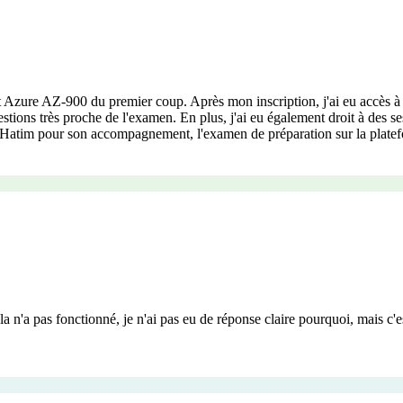
oft Azure AZ-900 du premier coup. Après mon inscription, j'ai eu accès 
stions très proche de l'examen. En plus, j'ai eu également droit à des s
 à Hatim pour son accompagnement, l'examen de préparation sur la plat
 cela n'a pas fonctionné, je n'ai pas eu de réponse claire pourquoi, mai