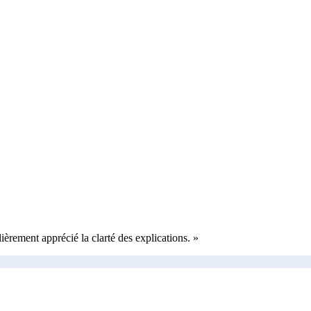
ulièrement apprécié la clarté des explications.
»