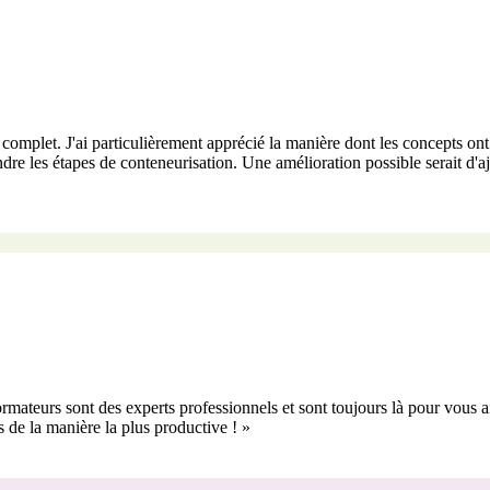
 et complet. J'ai particulièrement apprécié la manière dont les concepts o
dre les étapes de conteneurisation. Une amélioration possible serait d'a
rmateurs sont des experts professionnels et sont toujours là pour vous 
s de la manière la plus productive !
»