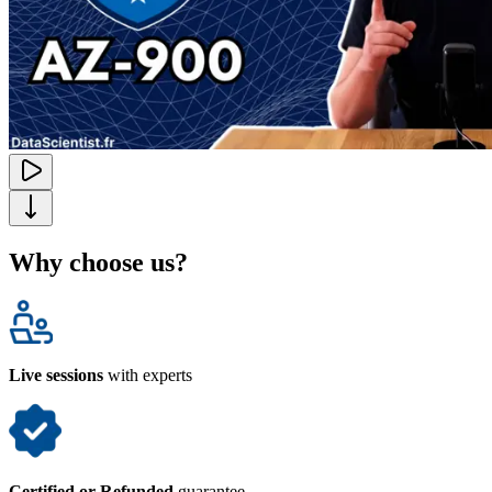
Why choose us?
Live sessions
with experts
Certified or Refunded
guarantee