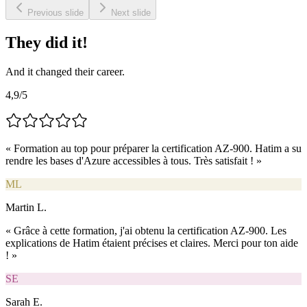
Previous slide
Next slide
They did it!
And it changed their career.
4,9/5
«
Formation au top pour préparer la certification AZ-900. Hatim a su
rendre les bases d'Azure accessibles à tous. Très satisfait !
»
ML
Martin L.
«
Grâce à cette formation, j'ai obtenu la certification AZ-900. Les
explications de Hatim étaient précises et claires. Merci pour ton aide
!
»
SE
Sarah E.