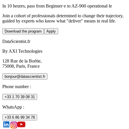
In 10 heures, pass from Beginner·e to AZ-900 operational·le
Join a cohort of professionals determined to change their trajectory,
guided by experts who know what "deliver" means in real life.
Download the program
Apply
DataScientist
.fr
By AXI Technologies
128 Rue de la Boétie,
75008, Paris, France
bonjour@datascientist.fr
Phone number
:
+33 1 70 39 08 31
WhatsApp :
+33 6 86 99 34 78