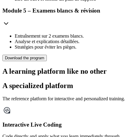
Module 5 – Examens blancs & révision
Entraînement sur 2 examens blancs.
Analyse et explications détaillées.
Stratégies pour éviter les pièges.
Download the program
A learning
platform
like no other
A specialized platform
The reference platform for interactive and personalized training.
Interactive Live Coding
Code directly and apply what you learn immediately through