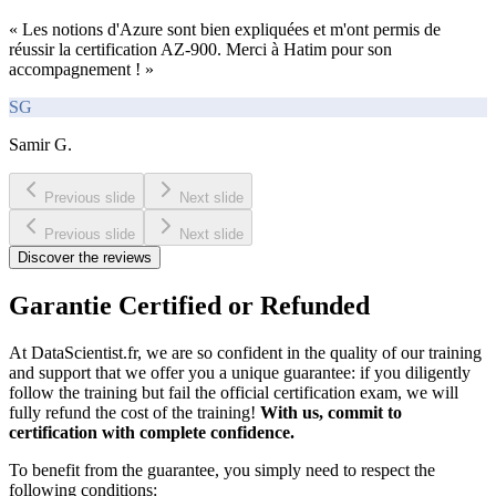
«
Les notions d'Azure sont bien expliquées et m'ont permis de
réussir la certification AZ-900. Merci à Hatim pour son
accompagnement !
»
SG
Samir G.
Previous slide
Next slide
Previous slide
Next slide
Discover the reviews
Garantie
Certified or Refunded
At DataScientist.fr, we are so confident in the quality of our training
and support that we offer you a unique guarantee: if you diligently
follow the training but fail the official certification exam, we will
fully refund the cost of the training!
With us, commit to
certification with complete confidence.
To benefit from the guarantee, you simply need to respect the
following conditions: