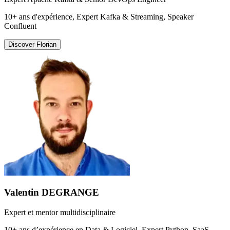
10+ ans d'expérience, Expert Kafka & Streaming, Speaker
Confluent
Discover
Florian
Valentin DEGRANGE
Expert et mentor multidisciplinaire
10+ ans d’expérience en Data & Logiciel, Expert Python, SaaS