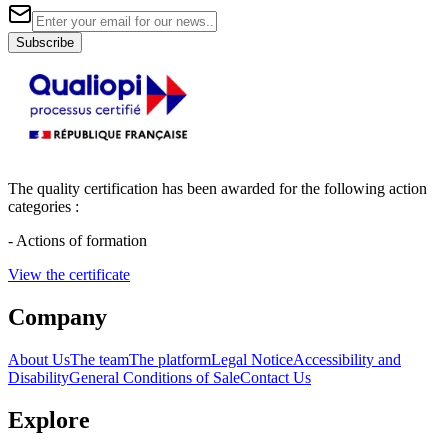
Subscribe
The quality certification has been awarded for the following action
categories :
- Actions of formation
View the certificate
Company
About Us
The team
The platform
Legal Notice
Accessibility and
Disability
General Conditions of Sale
Contact Us
Explore