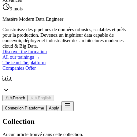
Advanced
9 mois
Mastère Modern Data Engineer
Construisez des pipelines de données robustes, scalables et prêts
pour la production. Devenez un ingénieur data capable de
concevoir, déployer et industrialiser des architectures modernes
cloud & Big Data.
Discover the formation
All our trainings
→
The team
The platform
Companies Offer
🇬🇧
🇫🇷
French
🇬🇧
English
Connexion Plateforme
Apply
Collection
Aucun article trouvé dans cette collection.