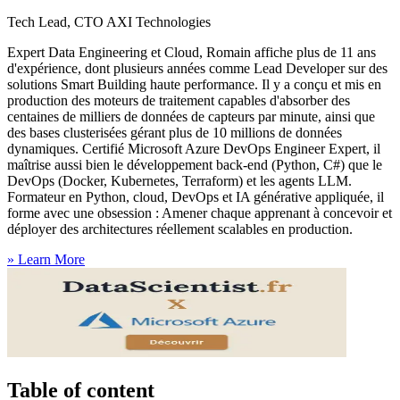
Tech Lead, CTO AXI Technologies
Expert Data Engineering et Cloud, Romain affiche plus de 11 ans
d'expérience, dont plusieurs années comme Lead Developer sur des
solutions Smart Building haute performance. Il y a conçu et mis en
production des moteurs de traitement capables d'absorber des
centaines de milliers de données de capteurs par minute, ainsi que
des bases clusterisées gérant plus de 10 millions de données
dynamiques. Certifié Microsoft Azure DevOps Engineer Expert, il
maîtrise aussi bien le développement back-end (Python, C#) que le
DevOps (Docker, Kubernetes, Terraform) et les agents LLM.
Formateur en Python, cloud, DevOps et IA générative appliquée, il
forme avec une obsession : Amener chaque apprenant à concevoir et
déployer des architectures réellement scalables en production.
»
Learn More
Table of content