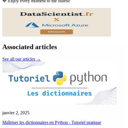
💙 Enjoy every moment to the fullest!
Associated articles
See all our articles
→
janvier 2, 2025
Maîtriser les dictionnaires en Python - Tutoriel pratique