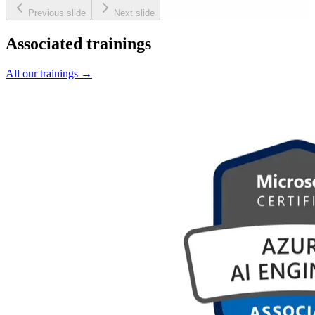
Previous slide
Next slide
Associated trainings
All our trainings
→