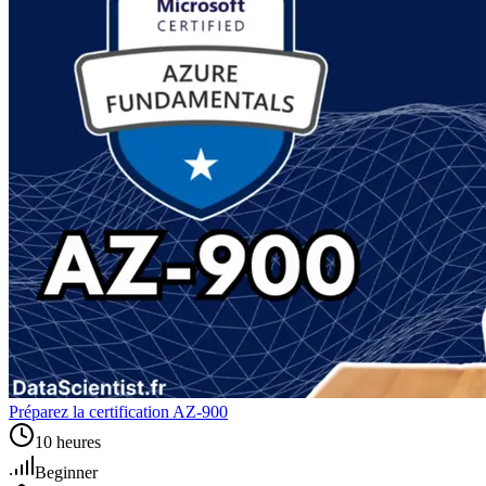
Préparez la certification AZ-900
10 heures
Beginner