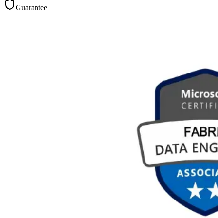
Guarantee