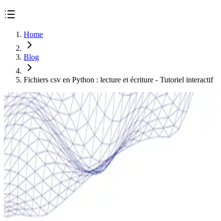
Home
Blog
Fichiers csv en Python : lecture et écriture - Tutoriel interactif