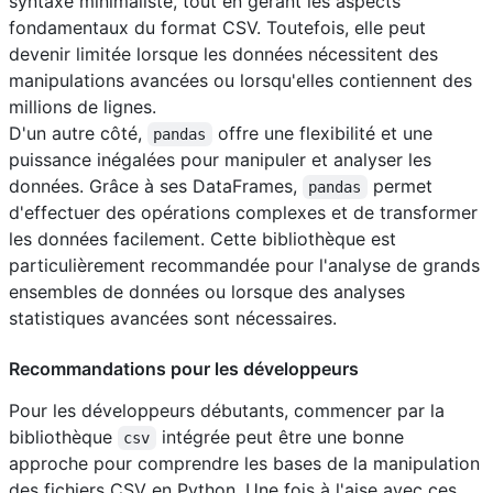
syntaxe minimaliste, tout en gérant les aspects
fondamentaux du format CSV. Toutefois, elle peut
devenir limitée lorsque les données nécessitent des
manipulations avancées ou lorsqu'elles contiennent des
millions de lignes.
D'un autre côté,
offre une flexibilité et une
pandas
puissance inégalées pour manipuler et analyser les
données. Grâce à ses DataFrames,
permet
pandas
d'effectuer des opérations complexes et de transformer
les données facilement. Cette bibliothèque est
particulièrement recommandée pour l'analyse de grands
ensembles de données ou lorsque des analyses
statistiques avancées sont nécessaires.
Recommandations pour les développeurs
Pour les développeurs débutants, commencer par la
bibliothèque
intégrée peut être une bonne
csv
approche pour comprendre les bases de la manipulation
des fichiers CSV en Python. Une fois à l'aise avec ces