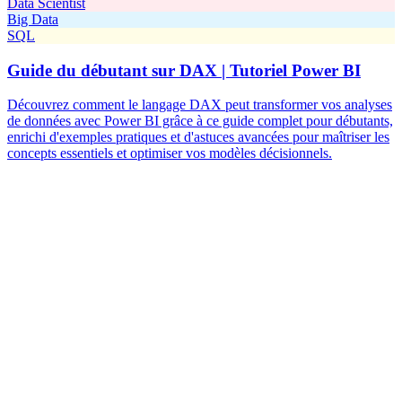
Data Scientist
Big Data
SQL
Guide du débutant sur DAX | Tutoriel Power BI
Découvrez comment le langage DAX peut transformer vos analyses
de données avec Power BI grâce à ce guide complet pour débutants,
enrichi d'exemples pratiques et d'astuces avancées pour maîtriser les
concepts essentiels et optimiser vos modèles décisionnels.