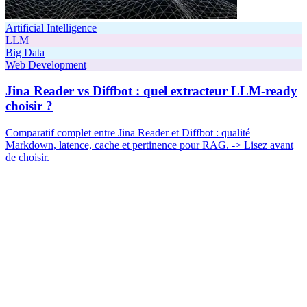
Artificial Intelligence
LLM
Big Data
Web Development
Jina Reader vs Diffbot : quel extracteur LLM-ready
choisir ?
Comparatif complet entre Jina Reader et Diffbot : qualité
Markdown, latence, cache et pertinence pour RAG. -> Lisez avant
de choisir.