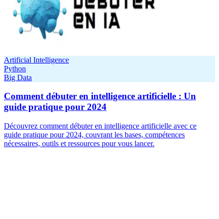
Artificial Intelligence
Python
Big Data
Comment débuter en intelligence artificielle : Un
guide pratique pour 2024
Découvrez comment débuter en intelligence artificielle avec ce
guide pratique pour 2024, couvrant les bases, compétences
nécessaires, outils et ressources pour vous lancer.