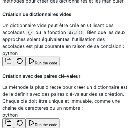
méthodes pour créer des dictionnaires et les manipuler.
Création de dictionnaires vides
Un dictionnaire vide peut être créé en utilisant des
accolades
ou la fonction
. Bien que les deux
{}
dict()
approches soient équivalentes, l'utilisation des
accolades est plus courante en raison de sa concision :
python
Run the code
Création avec des paires clé-valeur
La méthode la plus directe pour créer un dictionnaire est
de le définir avec des paires clé-valeur dès sa création.
Chaque clé doit être unique et immuable, comme une
chaîne de caractères ou un nombre :
python
Run the code