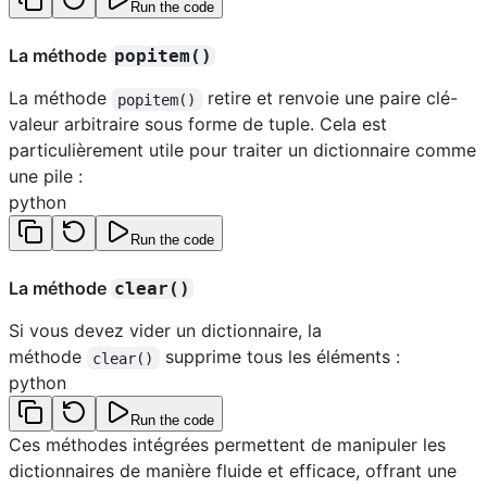
Run the code
La méthode
popitem()
La méthode
retire et renvoie une paire clé-
popitem()
valeur arbitraire sous forme de tuple. Cela est
particulièrement utile pour traiter un dictionnaire comme
une pile :
python
Run the code
La méthode
clear()
Si vous devez vider un dictionnaire, la
méthode
supprime tous les éléments :
clear()
python
Run the code
Ces méthodes intégrées permettent de manipuler les
dictionnaires de manière fluide et efficace, offrant une