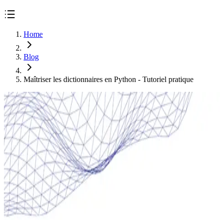
Home
Blog
Maîtriser les dictionnaires en Python - Tutoriel pratique