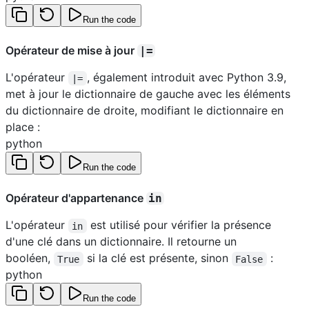
Run the code
Opérateur de mise à jour
|=
L'opérateur
, également introduit avec Python 3.9,
|=
met à jour le dictionnaire de gauche avec les éléments
du dictionnaire de droite, modifiant le dictionnaire en
place :
python
Run the code
Opérateur d'appartenance
in
L'opérateur
est utilisé pour vérifier la présence
in
d'une clé dans un dictionnaire. Il retourne un
booléen,
si la clé est présente, sinon
:
True
False
python
Run the code