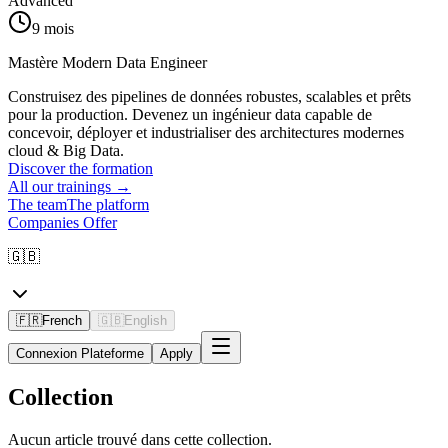
Advanced
9 mois
Mastère Modern Data Engineer
Construisez des pipelines de données robustes, scalables et prêts
pour la production. Devenez un ingénieur data capable de
concevoir, déployer et industrialiser des architectures modernes
cloud & Big Data.
Discover the formation
All our trainings
→
The team
The platform
Companies Offer
🇬🇧
🇫🇷
French
🇬🇧
English
Connexion Plateforme
Apply
Collection
Aucun article trouvé dans cette collection.