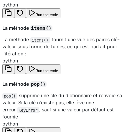
python
Run the code
La méthode
items()
La méthode
fournit une vue des paires clé-
items()
valeur sous forme de tuples, ce qui est parfait pour
l'itération :
python
Run the code
La méthode
pop()
supprime une clé du dictionnaire et renvoie sa
pop()
valeur. Si la clé n'existe pas, elle lève une
erreur
, sauf si une valeur par défaut est
KeyError
fournie :
python