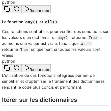
python
Run the code
La fonction
et
any()
all()
Ces fonctions sont utiles pour vérifier des conditions sur
les valeurs d'un dictionnaire.
retourne
si
any()
True
au moins une valeur est vraie, tandis que
all()
retourne
uniquement si toutes les valeurs sont
True
vraies :
python
Run the code
L'utilisation de ces fonctions intégrées permet de
simplifier et d'optimiser le traitement des dictionnaires,
rendant le code plus concis et performant.
Itérer sur les dictionnaires