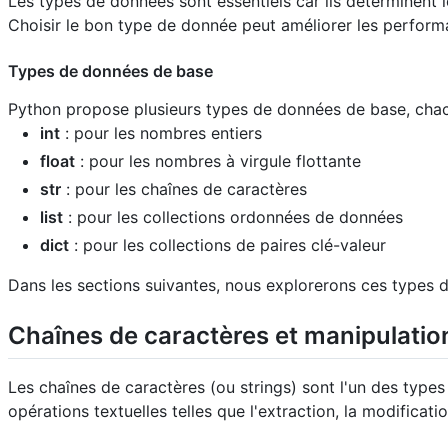
Les types de données sont essentiels car ils déterminent
Choisir le bon type de donnée peut améliorer les performa
Types de données de base
Python propose plusieurs types de données de base, chacu
int
: pour les nombres entiers
float
: pour les nombres à virgule flottante
str
: pour les chaînes de caractères
list
: pour les collections ordonnées de données
dict
: pour les collections de paires clé-valeur
Dans les sections suivantes, nous explorerons ces types 
Chaînes de caractères et manipulatio
Les chaînes de caractères (ou strings) sont l'un des type
opérations textuelles telles que l'extraction, la modificati