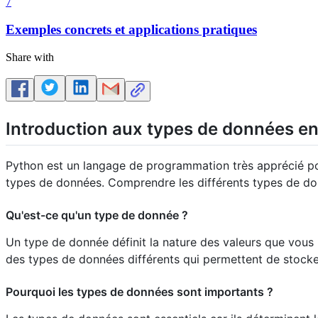
7
Exemples concrets et applications pratiques
Share with
Introduction aux types de données e
Python est un langage de programmation très apprécié pour
types de données. Comprendre les différents types de don
Qu'est-ce qu'un type de donnée ?
Un type de donnée définit la nature des valeurs que vous
des types de données différents qui permettent de stocke
Pourquoi les types de données sont importants ?