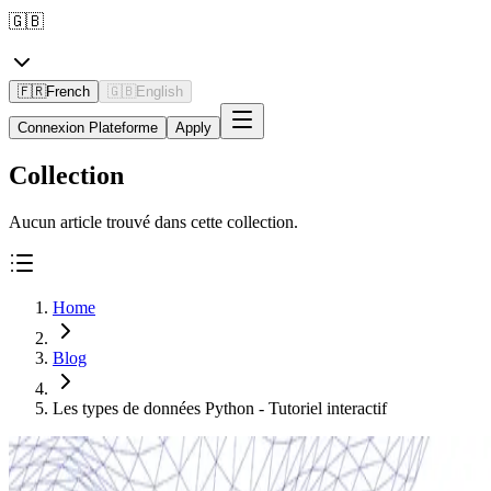
🇬🇧
🇫🇷
French
🇬🇧
English
Connexion Plateforme
Apply
Collection
Aucun article trouvé dans cette collection.
Home
Blog
Les types de données Python - Tutoriel interactif