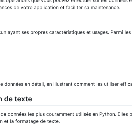
 les opérations que vous pouvez effectuer sur les données
nces de votre application et faciliter sa maintenance.
n ayant ses propres caractéristiques et usages. Parmi les 
de données en détail, en illustrant comment les utiliser e
n de texte
s de données les plus couramment utilisés en Python. Elles 
on et la formatage de texte.