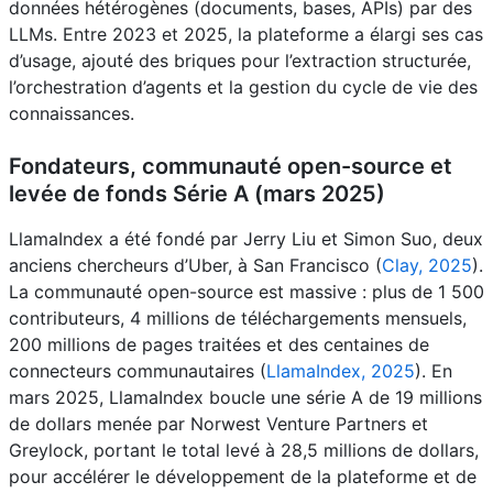
données hétérogènes (documents, bases, APIs) par des
LLMs. Entre 2023 et 2025, la plateforme a élargi ses cas
d’usage, ajouté des briques pour l’extraction structurée,
l’orchestration d’agents et la gestion du cycle de vie des
connaissances.
Fondateurs, communauté open-source et
levée de fonds Série A (mars 2025)
LlamaIndex a été fondé par Jerry Liu et Simon Suo, deux
anciens chercheurs d’Uber, à San Francisco (
Clay, 2025
).
La communauté open-source est massive : plus de 1 500
contributeurs, 4 millions de téléchargements mensuels,
200 millions de pages traitées et des centaines de
connecteurs communautaires (
LlamaIndex, 2025
). En
mars 2025, LlamaIndex boucle une série A de 19 millions
de dollars menée par Norwest Venture Partners et
Greylock, portant le total levé à 28,5 millions de dollars,
pour accélérer le développement de la plateforme et de