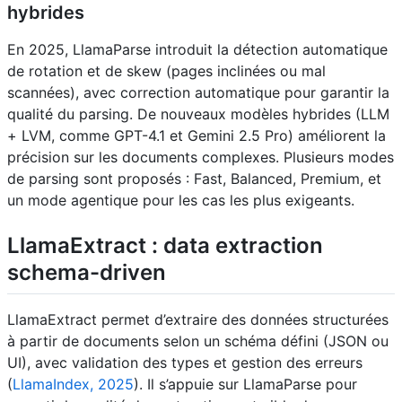
hybrides
En 2025, LlamaParse introduit la détection automatique
de rotation et de skew (pages inclinées ou mal
scannées), avec correction automatique pour garantir la
qualité du parsing. De nouveaux modèles hybrides (LLM
+ LVM, comme GPT-4.1 et Gemini 2.5 Pro) améliorent la
précision sur les documents complexes. Plusieurs modes
de parsing sont proposés : Fast, Balanced, Premium, et
un mode agentique pour les cas les plus exigeants.
LlamaExtract : data extraction
schema-driven
LlamaExtract permet d’extraire des données structurées
à partir de documents selon un schéma défini (JSON ou
UI), avec validation des types et gestion des erreurs
(
LlamaIndex, 2025
). Il s’appuie sur LlamaParse pour