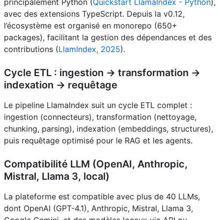
principalement Python (
Quickstart LlamaIndex - Python
),
avec des extensions TypeScript. Depuis la v0.12,
l’écosystème est organisé en monorepo (650+
packages), facilitant la gestion des dépendances et des
contributions (
LlamIndex, 2025
).
Cycle ETL : ingestion → transformation →
indexation → requêtage
Le pipeline LlamaIndex suit un cycle ETL complet :
ingestion (connecteurs), transformation (nettoyage,
chunking, parsing), indexation (embeddings, structures),
puis requêtage optimisé pour le RAG et les agents.
Compatibilité LLM (OpenAI, Anthropic,
Mistral, Llama 3, local)
La plateforme est compatible avec plus de 40 LLMs,
dont OpenAI (GPT-4.1), Anthropic, Mistral, Llama 3,