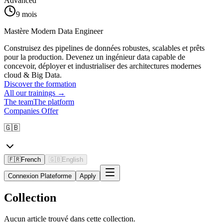
Advanced
9 mois
Mastère Modern Data Engineer
Construisez des pipelines de données robustes, scalables et prêts
pour la production. Devenez un ingénieur data capable de
concevoir, déployer et industrialiser des architectures modernes
cloud & Big Data.
Discover the formation
All our trainings
→
The team
The platform
Companies Offer
🇬🇧
🇫🇷
French
🇬🇧
English
Connexion Plateforme
Apply
Collection
Aucun article trouvé dans cette collection.