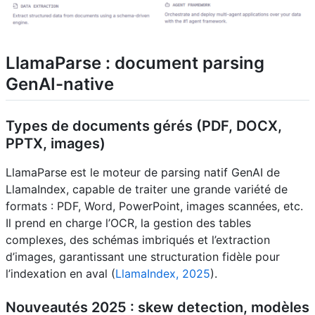
LlamaParse : document parsing
GenAI-native
Types de documents gérés (PDF, DOCX,
PPTX, images)
LlamaParse est le moteur de parsing natif GenAI de
LlamaIndex, capable de traiter une grande variété de
formats : PDF, Word, PowerPoint, images scannées, etc.
Il prend en charge l’OCR, la gestion des tables
complexes, des schémas imbriqués et l’extraction
d’images, garantissant une structuration fidèle pour
l’indexation en aval (
LlamaIndex, 2025
).
Nouveautés 2025 : skew detection, modèles