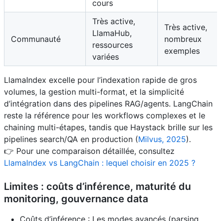
cours
Très active,
Très active,
LlamaHub,
Communauté
nombreux
ressources
exemples
variées
LlamaIndex excelle pour l’indexation rapide de gros
volumes, la gestion multi-format, et la simplicité
d’intégration dans des pipelines RAG/agents. LangChain
reste la référence pour les workflows complexes et le
chaining multi-étapes, tandis que Haystack brille sur les
pipelines search/QA en production (
Milvus, 2025
).
👉 Pour une comparaison détaillée, consultez
LlamaIndex vs LangChain : lequel choisir en 2025 ?
Limites : coûts d’inférence, maturité du
monitoring, gouvernance data
Coûts d’inférence : Les modes avancés (parsing