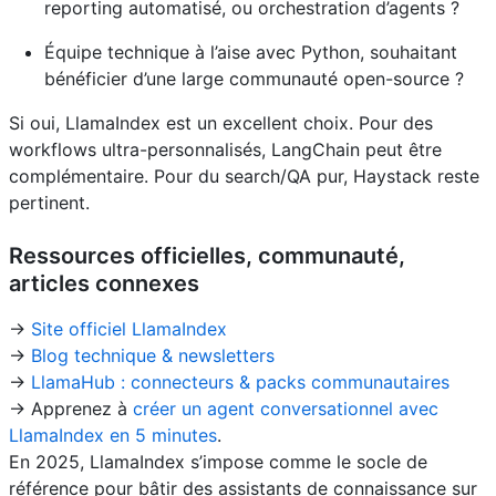
reporting automatisé, ou orchestration d’agents ?
Équipe technique à l’aise avec Python, souhaitant
bénéficier d’une large communauté open-source ?
Si oui, LlamaIndex est un excellent choix. Pour des
workflows ultra-personnalisés, LangChain peut être
complémentaire. Pour du search/QA pur, Haystack reste
pertinent.
Ressources officielles, communauté,
articles connexes
->
Site officiel LlamaIndex
->
Blog technique & newsletters
->
LlamaHub : connecteurs & packs communautaires
-> Apprenez à
créer un agent conversationnel avec
LlamaIndex en 5 minutes
.
En 2025, LlamaIndex s’impose comme le socle de
référence pour bâtir des assistants de connaissance sur