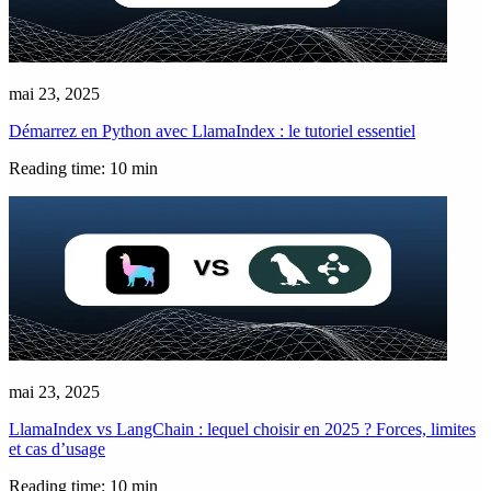
mai 23, 2025
Démarrez en Python avec LlamaIndex : le tutoriel essentiel
Reading time: 10 min
mai 23, 2025
LlamaIndex vs LangChain : lequel choisir en 2025 ? Forces, limites
et cas d’usage
Reading time: 10 min