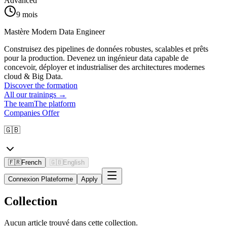
Advanced
9 mois
Mastère Modern Data Engineer
Construisez des pipelines de données robustes, scalables et prêts
pour la production. Devenez un ingénieur data capable de
concevoir, déployer et industrialiser des architectures modernes
cloud & Big Data.
Discover the formation
All our trainings
→
The team
The platform
Companies Offer
🇬🇧
🇫🇷
French
🇬🇧
English
Connexion Plateforme
Apply
Collection
Aucun article trouvé dans cette collection.