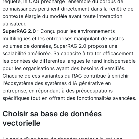
requête, le CAG précharge l’ensemble du corpus de
connaissances pertinent directement dans la fenêtre de
contexte élargie du modèle avant toute interaction
utilisateur.
SuperRAG 2.0 :
Conçu pour les environnements
multilingues et les entreprises manipulant de vastes
volumes de données, SuperRAG 2.0 propose une
scalabilité améliorée. Sa capacité à traiter efficacement
les données de différentes langues le rend indispensable
pour les organisations ayant des besoins diversifiés.
Chacune de ces variantes du RAG contribue à enrichir
l'écosystème des systèmes d'IA générative en
entreprise, en répondant à des préoccupations
spécifiques tout en offrant des fonctionnalités avancées.
Choisir sa base de données
vectorielle
Le choix d’une base de données vectorielle est une