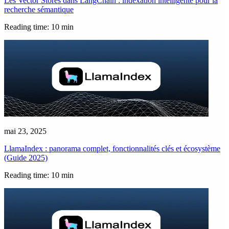
Les Vector Stores dans LangChain : indexation intelligente pour la
recherche sémantique
Reading time: 10 min
mai 23, 2025
LlamaIndex : panorama complet, fonctionnalités clés et écosystème
(Guide 2025)
Reading time: 10 min