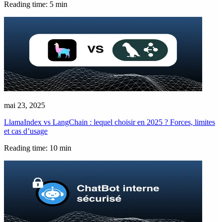
Reading time: 5 min
mai 23, 2025
LlamaIndex vs LangChain : lequel choisir en 2025 ? Forces, limites
et cas d’usage
Reading time: 10 min