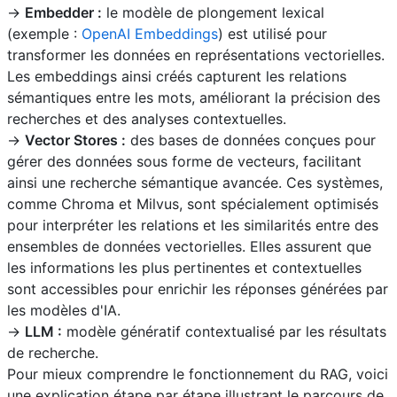
->
Embedder :
le modèle de plongement lexical
(exemple :
OpenAI Embeddings
) est utilisé pour
transformer les données en représentations vectorielles.
Les embeddings ainsi créés capturent les relations
sémantiques entre les mots, améliorant la précision des
recherches et des analyses contextuelles.
->
Vector Stores :
des bases de données conçues pour
gérer des données sous forme de vecteurs, facilitant
ainsi une recherche sémantique avancée. Ces systèmes,
comme Chroma et Milvus, sont spécialement optimisés
pour interpréter les relations et les similarités entre des
ensembles de données vectorielles. Elles assurent que
les informations les plus pertinentes et contextuelles
sont accessibles pour enrichir les réponses générées par
les modèles d'IA.
->
LLM :
modèle génératif contextualisé par les résultats
de recherche.
Pour mieux comprendre le fonctionnement du RAG, voici
une explication étape par étape illustrant le parcours de