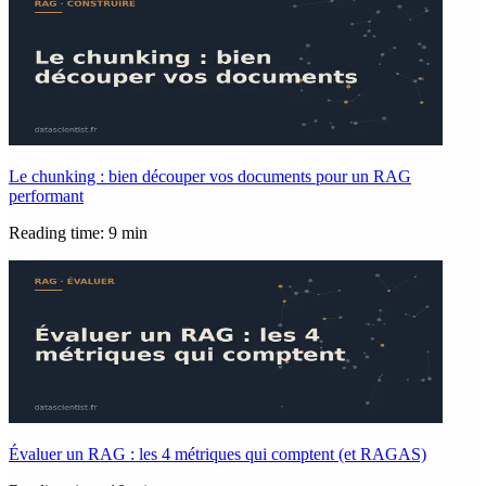
Le chunking : bien découper vos documents pour un RAG
performant
Reading time: 9 min
Évaluer un RAG : les 4 métriques qui comptent (et RAGAS)