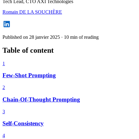
Tech Lead, CTO AXI Technologies
Romain DE LA SOUCHÈRE
Published on 28 janvier 2025
·
10 min of reading
Table of content
1
Few-Shot Prompting
2
Chain-Of-Thought Prompting
3
Self-Consistency
4