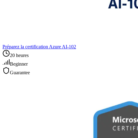
Préparez la certification Azure AI‑102
20 heures
Beginner
Guarantee