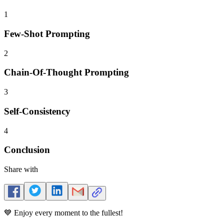
1
Few-Shot Prompting
2
Chain-Of-Thought Prompting
3
Self-Consistency
4
Conclusion
Share with
💙 Enjoy every moment to the fullest!