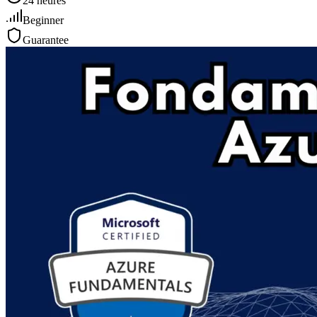
24 heures
Beginner
Guarantee