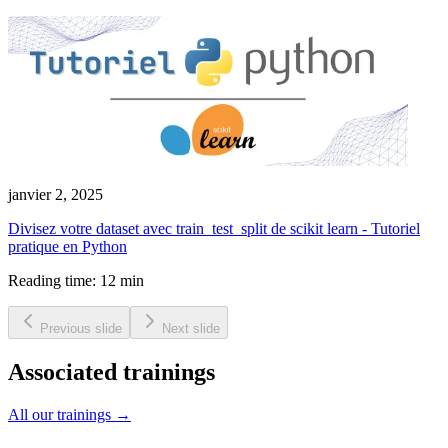
janvier 2, 2025
Divisez votre dataset avec train_test_split de scikit learn - Tutoriel
pratique en Python
Reading time: 12 min
Previous slide
Next slide
Associated trainings
All our trainings
→