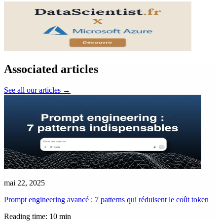
Associated articles
See all our articles
→
mai 22, 2025
Prompt engineering avancé : 7 patterns qui réduisent le coût token
Reading time: 10 min