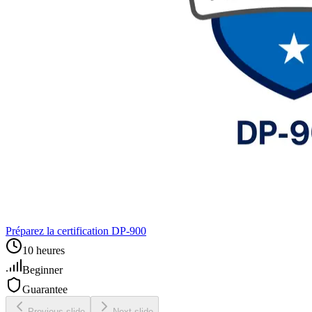
Préparez la certification DP‑900
10 heures
Beginner
Guarantee
Previous slide
Next slide