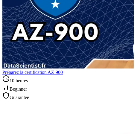
Préparez la certification AZ-900
10 heures
Beginner
Guarantee