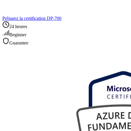
Préparez la certification DP‑700
24 heures
Beginner
Guarantee