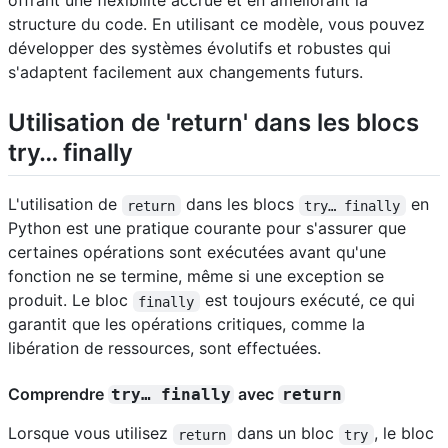
offrant une flexibilité accrue et en améliorant la
structure du code. En utilisant ce modèle, vous pouvez
développer des systèmes évolutifs et robustes qui
s'adaptent facilement aux changements futurs.
Utilisation de 'return' dans les blocs
try… finally
L'utilisation de
dans les blocs
en
return
try… finally
Python est une pratique courante pour s'assurer que
certaines opérations sont exécutées avant qu'une
fonction ne se termine, même si une exception se
produit. Le bloc
est toujours exécuté, ce qui
finally
garantit que les opérations critiques, comme la
libération de ressources, sont effectuées.
Comprendre
avec
try… finally
return
Lorsque vous utilisez
dans un bloc
, le bloc
return
try