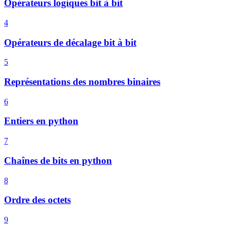
Opérateurs logiques bit à bit
4
Opérateurs de décalage bit à bit
5
Représentations des nombres binaires
6
Entiers en python
7
Chaînes de bits en python
8
Ordre des octets
9