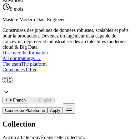
Advanced
9 mois
Mastère Modern Data Engineer
Construisez des pipelines de données robustes, scalables et prêts
pour la production. Devenez un ingénieur data capable de
concevoir, déployer et industrialiser des architectures modernes
cloud & Big Data.
Discover the formation
All our trainings
→
The team
The platform
Companies Offer
🇬🇧
🇫🇷
French
🇬🇧
English
Connexion Plateforme
Apply
Collection
Aucun article trouvé dans cette collection.