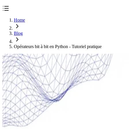
Home
Blog
Opérateurs bit à bit en Python - Tutoriel pratique