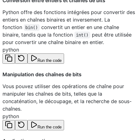
Conversion entre entiers et chaînes de bits
Python offre des fonctions intégrées pour convertir des
entiers en chaînes binaires et inversement. La
fonction
convertit un entier en une chaîne
bin()
binaire, tandis que la fonction
peut être utilisée
int()
pour convertir une chaîne binaire en entier.
python
Run the code
Manipulation des chaînes de bits
Vous pouvez utiliser des opérations de chaîne pour
manipuler les chaînes de bits, telles que la
concaténation, le découpage, et la recherche de sous-
chaînes.
python
Run the code