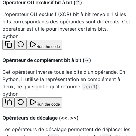
Opérateur OU exclusif bit à bit (
)
^
L'opérateur OU exclusif (XOR) bit à bit renvoie 1 si les
bits correspondants des opérandes sont différents. Cet
opérateur est utile pour inverser certains bits.
python
Run the code
Opérateur de complément bit à bit (
)
~
Cet opérateur inverse tous les bits d'un opérande. En
Python, il utilise la représentation en complément à
deux, ce qui signifie qu'il retourne
.
-(x+1)
python
Run the code
Opérateurs de décalage (<<, >>)
Les opérateurs de décalage permettent de déplacer les