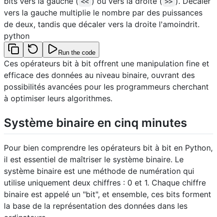
bits vers la gauche (
) ou vers la droite (
). Décaler
<<
>>
vers la gauche multiplie le nombre par des puissances
de deux, tandis que décaler vers la droite l'amoindrit.
python
Run the code
Ces opérateurs bit à bit offrent une manipulation fine et
efficace des données au niveau binaire, ouvrant des
possibilités avancées pour les programmeurs cherchant
à optimiser leurs algorithmes.
Système binaire en cinq minutes
Pour bien comprendre les opérateurs bit à bit en Python,
il est essentiel de maîtriser le système binaire. Le
système binaire est une méthode de numération qui
utilise uniquement deux chiffres : 0 et 1. Chaque chiffre
binaire est appelé un "bit", et ensemble, ces bits forment
la base de la représentation des données dans les