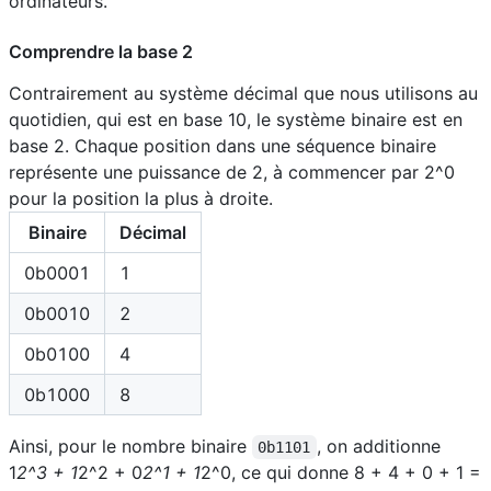
ordinateurs.
Comprendre la base 2
Contrairement au système décimal que nous utilisons au
quotidien, qui est en base 10, le système binaire est en
base 2. Chaque position dans une séquence binaire
représente une puissance de 2, à commencer par 2^0
pour la position la plus à droite.
Binaire
Décimal
0b0001
1
0b0010
2
0b0100
4
0b1000
8
Ainsi, pour le nombre binaire
, on additionne
0b1101
1
2^3 + 1
2^2 + 0
2^1 + 1
2^0, ce qui donne 8 + 4 + 0 + 1 =