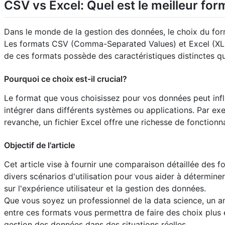
CSV vs Excel: Quel est le meilleur fo
Dans le monde de la gestion des données, le choix du forma
Les formats CSV (Comma-Separated Values) et Excel (XLS
de ces formats possède des caractéristiques distinctes qu
Pourquoi ce choix est-il crucial?
Le format que vous choisissez pour vos données peut influe
intégrer dans différents systèmes ou applications. Par exe
revanche, un fichier Excel offre une richesse de fonctionna
Objectif de l'article
Cet article vise à fournir une comparaison détaillée des 
divers scénarios d'utilisation pour vous aider à détermi
sur l'expérience utilisateur et la gestion des données.
Que vous soyez un professionnel de la data science, un an
entre ces formats vous permettra de faire des choix plus 
gestion des données dans des situations réelles.