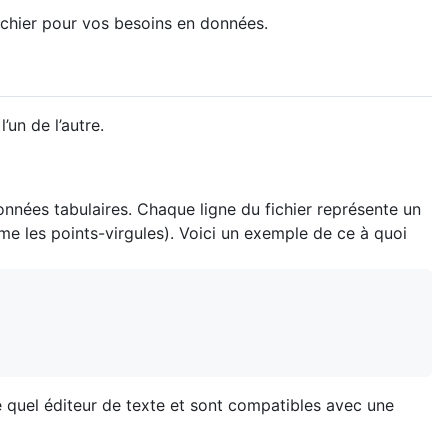
fichier pour vos besoins en données.
un de l’autre.
nées tabulaires. Chaque ligne du fichier représente un
me les points-virgules). Voici un exemple de ce à quoi
te quel éditeur de texte et sont compatibles avec une