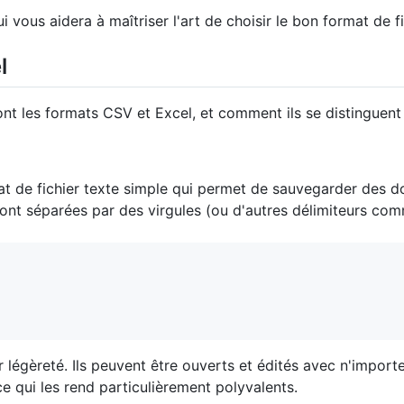
vous aidera à maîtriser l'art de choisir le bon format de 
l
 les formats CSV et Excel, et comment ils se distinguent l’
de fichier texte simple qui permet de sauvegarder des don
ont séparées par des virgules (ou d'autres délimiteurs com
ur légèreté. Ils peuvent être ouverts et édités avec n'impor
e qui les rend particulièrement polyvalents.