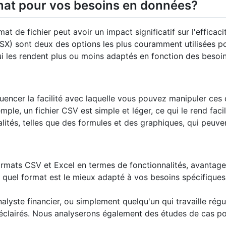
rmat pour vos besoins en données?
t de fichier peut avoir un impact significatif sur l'efficac
X) sont deux des options les plus couramment utilisées p
i les rendent plus ou moins adaptés en fonction des besoin
ncer la facilité avec laquelle vous pouvez manipuler ces do
mple, un fichier CSV est simple et léger, ce qui le rend fac
lités, telles que des formules et des graphiques, qui peuven
formats CSV et Excel en termes de fonctionnalités, avantages
ner quel format est le mieux adapté à vos besoins spécifiq
alyste financier, ou simplement quelqu'un qui travaille ré
éclairés. Nous analyserons également des études de cas pou