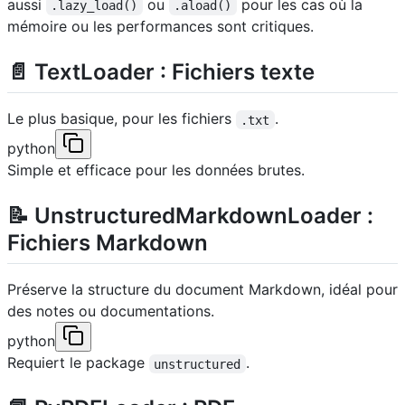
aussi
ou
pour les cas où la
.lazy_load()
.aload()
mémoire ou les performances sont critiques.
📄 TextLoader : Fichiers texte
Le plus basique, pour les fichiers
.
.txt
python
Simple et efficace pour les données brutes.
📝 UnstructuredMarkdownLoader :
Fichiers Markdown
Préserve la structure du document Markdown, idéal pour
des notes ou documentations.
python
Requiert le package
.
unstructured