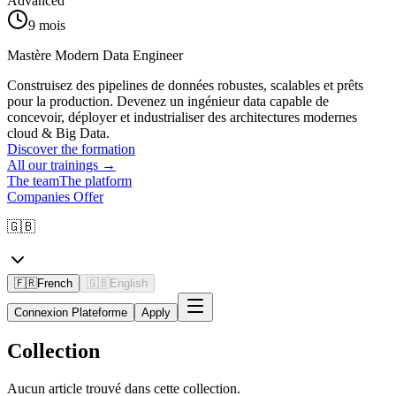
Advanced
9 mois
Mastère Modern Data Engineer
Construisez des pipelines de données robustes, scalables et prêts
pour la production. Devenez un ingénieur data capable de
concevoir, déployer et industrialiser des architectures modernes
cloud & Big Data.
Discover the formation
All our trainings
→
The team
The platform
Companies Offer
🇬🇧
🇫🇷
French
🇬🇧
English
Connexion Plateforme
Apply
Collection
Aucun article trouvé dans cette collection.