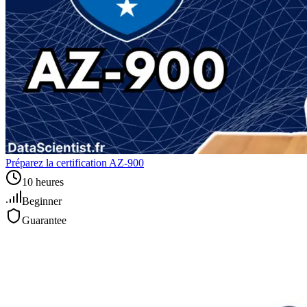
Préparez la certification AZ-900
10 heures
Beginner
Guarantee