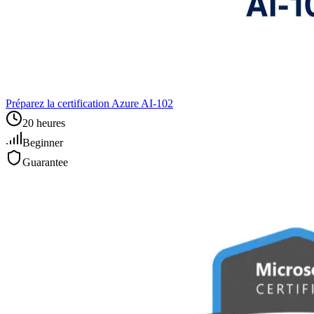
Préparez la certification Azure AI‑102
20 heures
Beginner
Guarantee