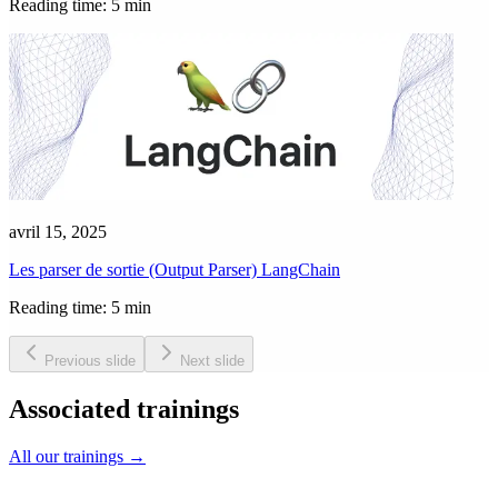
Reading time: 5 min
avril 15, 2025
Les parser de sortie (Output Parser) LangChain
Reading time: 5 min
Previous slide
Next slide
Associated trainings
All our trainings
→