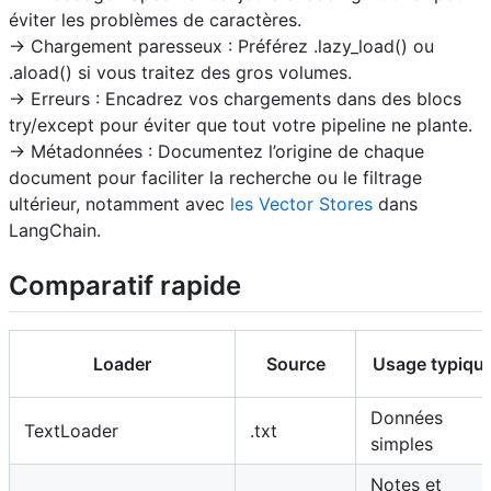
éviter les problèmes de caractères.
-> Chargement paresseux : Préférez .lazy_load() ou
.aload() si vous traitez des gros volumes.
-> Erreurs : Encadrez vos chargements dans des blocs
try/except pour éviter que tout votre pipeline ne plante.
-> Métadonnées : Documentez l’origine de chaque
document pour faciliter la recherche ou le filtrage
ultérieur, notamment avec
les Vector Stores
dans
LangChain.
Comparatif rapide
Loader
Source
Usage typiqu
Données
TextLoader
.txt
simples
Notes et