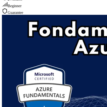
Beginner
Guarantee