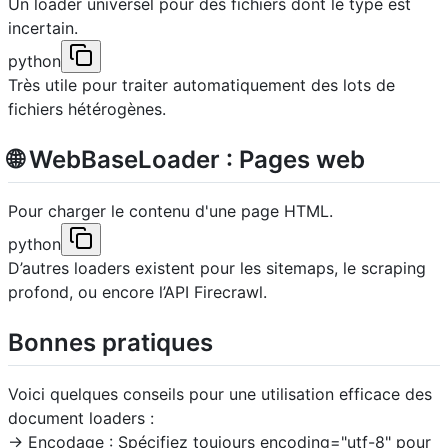
Un loader universel pour des fichiers dont le type est
incertain.
python
Très utile pour traiter automatiquement des lots de
fichiers hétérogènes.
🌐 WebBaseLoader : Pages web
Pour charger le contenu d'une page HTML.
python
D’autres loaders existent pour les sitemaps, le scraping
profond, ou encore l’API Firecrawl.
Bonnes pratiques
Voici quelques conseils pour une utilisation efficace des
document loaders :
-> Encodage : Spécifiez toujours encoding="utf-8" pour