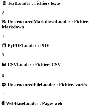
📄 TextLoader : Fichiers texte
3
📝 UnstructuredMarkdownLoader : Fichiers
Markdown
4
📕 PyPDFLoader : PDF
5
📊 CSVLoader : Fichiers CSV
6
🧩 UnstructuredFileLoader : Fichiers variés
7
🌐 WebBaseLoader : Pages web