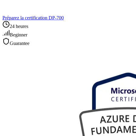
Préparez la certification DP‑700
24 heures
Beginner
Guarantee