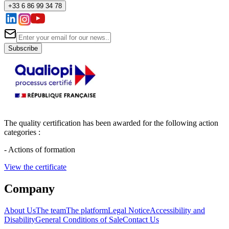
+33 6 86 99 34 78
Subscribe
The quality certification has been awarded for the following action
categories :
- Actions of formation
View the certificate
Company
About Us
The team
The platform
Legal Notice
Accessibility and
Disability
General Conditions of Sale
Contact Us