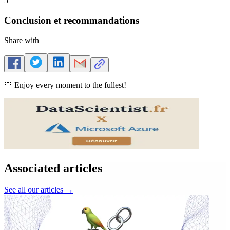
5
Conclusion et recommandations
Share with
💙 Enjoy every moment to the fullest!
Associated articles
See all our articles
→