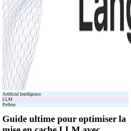
Artificial Intelligence
LLM
Python
Guide ultime pour optimiser la
mise en cache LLM avec