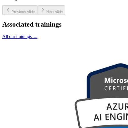
Previous slide
Next slide
Associated trainings
All our trainings
→