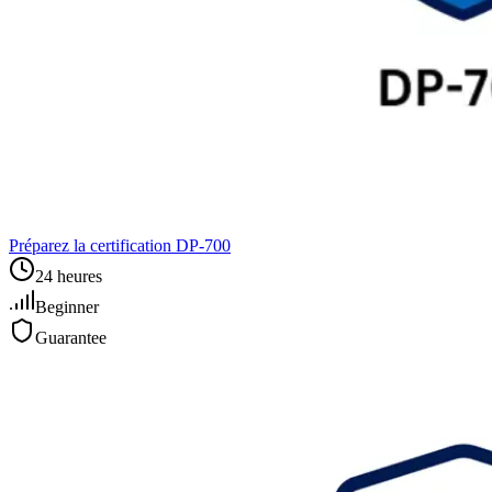
Préparez la certification DP‑700
24 heures
Beginner
Guarantee