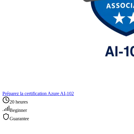
Préparez la certification Azure AI‑102
20 heures
Beginner
Guarantee