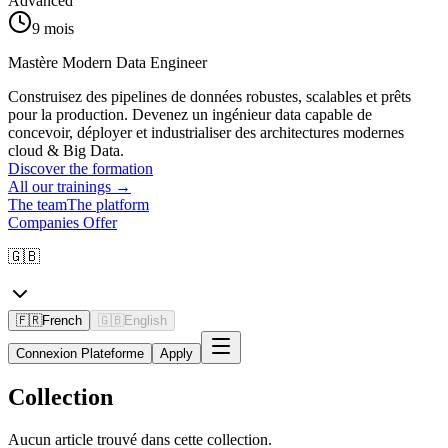
Advanced
9 mois
Mastère Modern Data Engineer
Construisez des pipelines de données robustes, scalables et prêts
pour la production. Devenez un ingénieur data capable de
concevoir, déployer et industrialiser des architectures modernes
cloud & Big Data.
Discover the formation
All our trainings
→
The team
The platform
Companies Offer
🇬🇧
🇫🇷
French
🇬🇧
English
Connexion Plateforme
Apply
Collection
Aucun article trouvé dans cette collection.