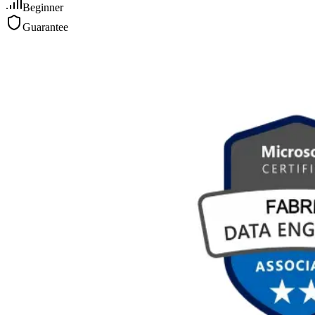
Beginner
Guarantee