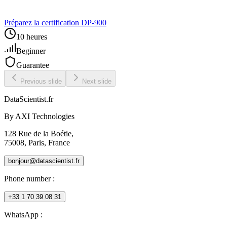
Préparez la certification DP‑900
10 heures
Beginner
Guarantee
Previous slide
Next slide
DataScientist
.fr
By AXI Technologies
128 Rue de la Boétie,
75008, Paris, France
bonjour@datascientist.fr
Phone number
:
+33 1 70 39 08 31
WhatsApp :