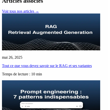
Articles associés
Voir tous nos articles
→
mai 26, 2025
Tout ce que vous devez savoir sur le RAG et ses variantes
Temps de lecture : 10 min