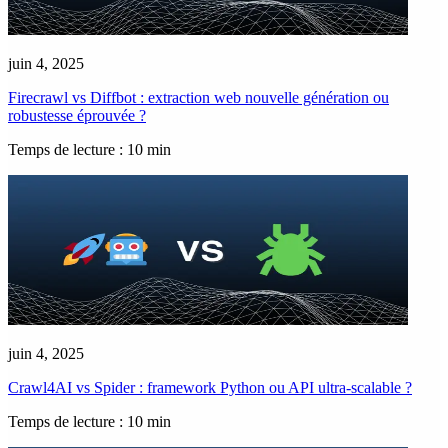
juin 4, 2025
Firecrawl vs Diffbot : extraction web nouvelle génération ou
robustesse éprouvée ?
Temps de lecture : 10 min
juin 4, 2025
Crawl4AI vs Spider : framework Python ou API ultra-scalable ?
Temps de lecture : 10 min