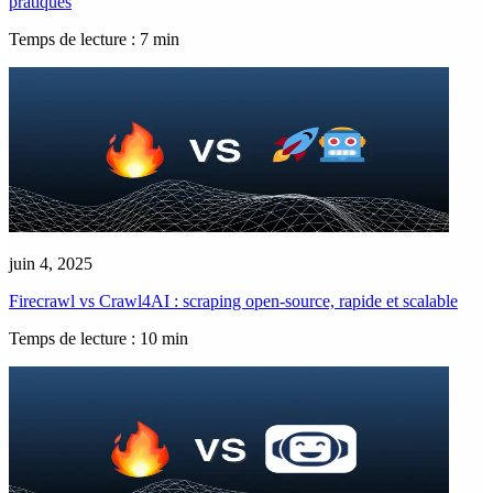
pratiques
Temps de lecture : 7 min
juin 4, 2025
Firecrawl vs Crawl4AI : scraping open-source, rapide et scalable
Temps de lecture : 10 min