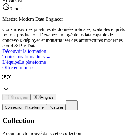
Advanced
9 mois
Mastère Modern Data Engineer
Construisez des pipelines de données robustes, scalables et prêts
pour la production. Devenez un ingénieur data capable de
concevoir, déployer et industrialiser des architectures modernes
cloud & Big Data.
Découvrir la formation
Toutes nos formations
→
L'équipe
La plateforme
Offre entreprises
🇫🇷
🇫🇷
Français
🇬🇧
Anglais
Connexion Plateforme
Postuler
Collection
Aucun article trouvé dans cette collection.