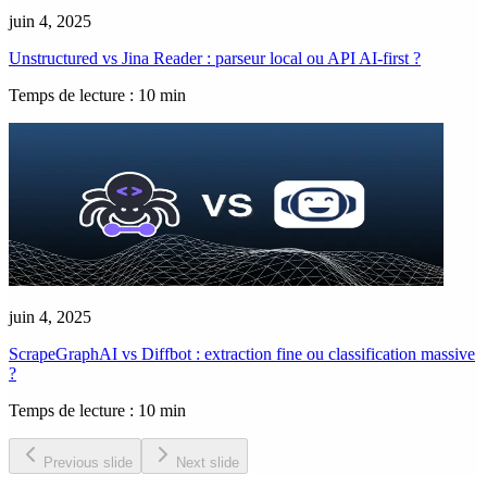
juin 4, 2025
Unstructured vs Jina Reader : parseur local ou API AI-first ?
Temps de lecture : 10 min
juin 4, 2025
ScrapeGraphAI vs Diffbot : extraction fine ou classification massive
?
Temps de lecture : 10 min
Previous slide
Next slide