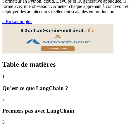
Formateur en Python, cloud, DevOps et IA générative appliquée, il
forme avec une obsession : Amener chaque apprenant à concevoir et
déployer des architectures réellement scalables en production.
»
En savoir plus
Table de matières
1
Qu’est-ce que LangChain ?
2
Premiers pas avec LangChain
3