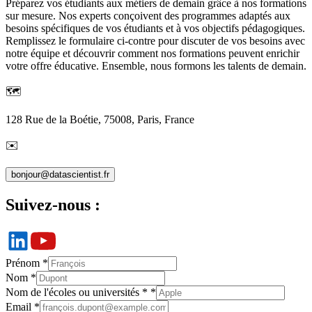
Préparez vos étudiants aux métiers de demain grâce à nos formations
sur mesure. Nos experts conçoivent des programmes adaptés aux
besoins spécifiques de vos étudiants et à vos objectifs pédagogiques.
Remplissez le formulaire ci-contre pour discuter de vos besoins avec
notre équipe et découvrir comment nos formations peuvent enrichir
votre offre éducative. Ensemble, nous formons les talents de demain.
🗺️
128 Rue de la Boétie, 75008, Paris, France
✉️️
bonjour@datascientist.fr
Suivez-nous :
Prénom *
Nom *
Nom de l'écoles ou universités * *
Email *