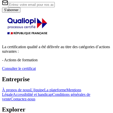
S'abonner
La certification qualité a été délivrée au titre des catégories d’actions
suivantes :
- Actions de formation
Consulter le certificat
Entreprise
À propos de nous
L'équipe
La plateforme
Mentions
Légale
Accessibilité et handicap
Conditions générales de
vente
Contactez-nous
Explorer