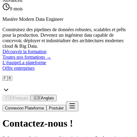
Advanced
9 mois
Mastère Modern Data Engineer
Construisez des pipelines de données robustes, scalables et prêts
pour la production. Devenez un ingénieur data capable de
concevoir, déployer et industrialiser des architectures modernes
cloud & Big Data.
Découvrir la formation
Toutes nos formations
→
L'équipe
La plateforme
Offre entreprises
🇫🇷
🇫🇷
Français
🇬🇧
Anglais
Connexion Plateforme
Postuler
Contactez-nous !