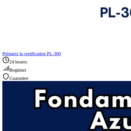
Préparez la certification PL‑300
24 heures
Beginner
Guarantee