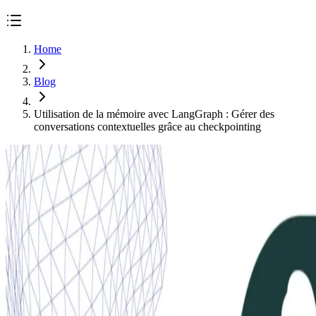
Home
Blog
Utilisation de la mémoire avec LangGraph : Gérer des
conversations contextuelles grâce au checkpointing