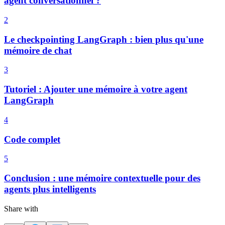
agent conversationnel ?
2
Le checkpointing LangGraph : bien plus qu'une
mémoire de chat
3
Tutoriel : Ajouter une mémoire à votre agent
LangGraph
4
Code complet
5
Conclusion : une mémoire contextuelle pour des
agents plus intelligents
Share with