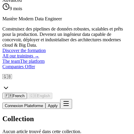
Advanced
9 mois
Mastère Modern Data Engineer
Construisez des pipelines de données robustes, scalables et prêts
pour la production. Devenez un ingénieur data capable de
concevoir, déployer et industrialiser des architectures modernes
cloud & Big Data.
Discover the formation
All our trainings
→
The team
The platform
Companies Offer
🇬🇧
🇫🇷
French
🇬🇧
English
Connexion Plateforme
Apply
Collection
Aucun article trouvé dans cette collection.