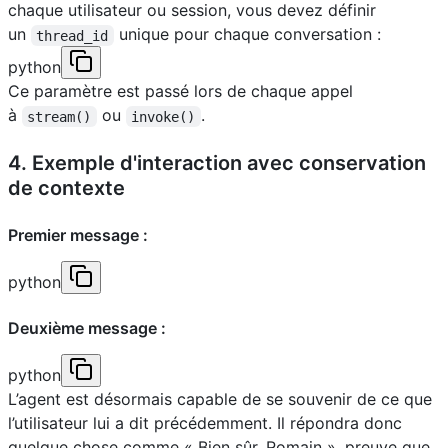
chaque utilisateur ou session, vous devez définir
un
unique pour chaque conversation :
thread_id
python
Ce paramètre est passé lors de chaque appel
à
ou
.
stream()
invoke()
4. Exemple d'interaction avec conservation
de contexte
Premier message :
python
Deuxième message :
python
L’agent est désormais capable de se souvenir de ce que
l’utilisateur lui a dit précédemment. Il répondra donc
quelque chose comme « Bien sûr, Romain », preuve que