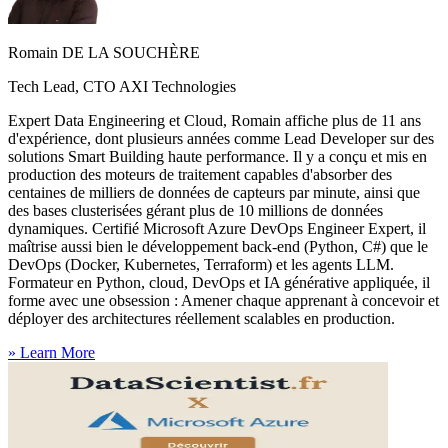
Romain DE LA SOUCHÈRE
Tech Lead, CTO AXI Technologies
Expert Data Engineering et Cloud, Romain affiche plus de 11 ans
d'expérience, dont plusieurs années comme Lead Developer sur des
solutions Smart Building haute performance. Il y a conçu et mis en
production des moteurs de traitement capables d'absorber des
centaines de milliers de données de capteurs par minute, ainsi que
des bases clusterisées gérant plus de 10 millions de données
dynamiques. Certifié Microsoft Azure DevOps Engineer Expert, il
maîtrise aussi bien le développement back-end (Python, C#) que le
DevOps (Docker, Kubernetes, Terraform) et les agents LLM.
Formateur en Python, cloud, DevOps et IA générative appliquée, il
forme avec une obsession : Amener chaque apprenant à concevoir et
déployer des architectures réellement scalables en production.
»
Learn More