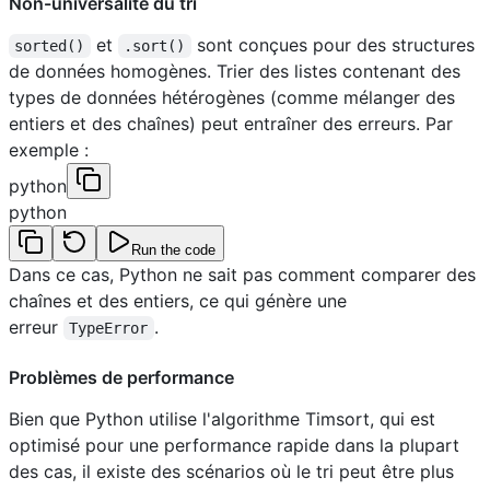
Non-universalité du tri
et
sont conçues pour des structures
sorted()
.sort()
de données homogènes. Trier des listes contenant des
types de données hétérogènes (comme mélanger des
entiers et des chaînes) peut entraîner des erreurs. Par
exemple :
python
python
Run the code
Dans ce cas, Python ne sait pas comment comparer des
chaînes et des entiers, ce qui génère une
erreur
.
TypeError
Problèmes de performance
Bien que Python utilise l'algorithme Timsort, qui est
optimisé pour une performance rapide dans la plupart
des cas, il existe des scénarios où le tri peut être plus