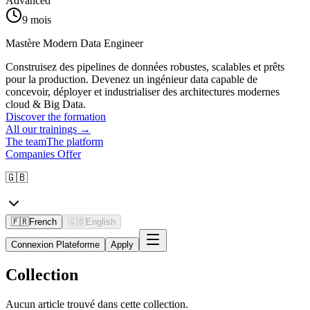
Advanced
9 mois
Mastère Modern Data Engineer
Construisez des pipelines de données robustes, scalables et prêts
pour la production. Devenez un ingénieur data capable de
concevoir, déployer et industrialiser des architectures modernes
cloud & Big Data.
Discover the formation
All our trainings
→
The team
The platform
Companies Offer
🇬🇧
🇫🇷
French
🇬🇧
English
Connexion Plateforme
Apply
Collection
Aucun article trouvé dans cette collection.