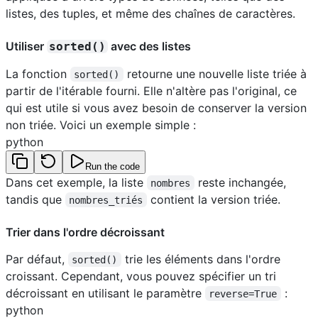
listes, des tuples, et même des chaînes de caractères.
Utiliser
avec des listes
sorted()
La fonction
retourne une nouvelle liste triée à
sorted()
partir de l'itérable fourni. Elle n'altère pas l'original, ce
qui est utile si vous avez besoin de conserver la version
non triée. Voici un exemple simple :
python
Run the code
Dans cet exemple, la liste
reste inchangée,
nombres
tandis que
contient la version triée.
nombres_triés
Trier dans l'ordre décroissant
Par défaut,
trie les éléments dans l'ordre
sorted()
croissant. Cependant, vous pouvez spécifier un tri
décroissant en utilisant le paramètre
:
reverse=True
python