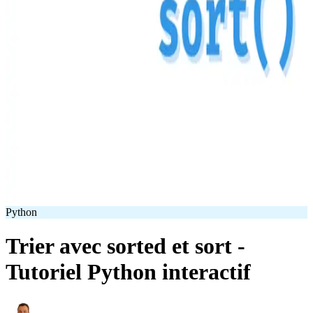
Python
Trier avec sorted et sort -
Tutoriel Python interactif