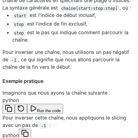
chaîne de caractères en spécifiant une plage d'indices.
La syntaxe générale est
, où :
chaine[start:stop:step]
est l'indice de début inclusif,
start
est l'indice de fin exclusif,
stop
est le pas qui indique comment parcourir la
step
chaîne.
Pour inverser une chaîne, nous utilisons un pas négatif
de
, ce qui signifie que nous allons parcourir la
-1
chaîne de la fin vers le début.
Exemple pratique
Imaginons que nous ayons la chaîne suivante :
python
Run the code
Pour inverser cette chaîne, nous appliquons le slicing
avec un pas de
:
-1
python