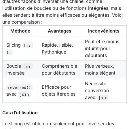
d'autres façons d'inverser une chaîne, comme
l'utilisation de boucles ou de fonctions intégrées, mais
elles tendent à être moins efficaces ou élégantes. Voici
une comparaison :
Méthode
Avantages
Inconvénients
Peut être moins
Slicing
Rapide, lisible,
[::-
intuitif pour
Pythonique
1]
débutants
Boucle
Compréhensible
Plus verbeux,
for
inversée
pour débutants
moins élégant
Nécessite
Efficace pour
reversed()
conversion
avec
objets itérables
join
avec
join
Cas d'utilisation
Le slicing est utile non seulement pour inverser des