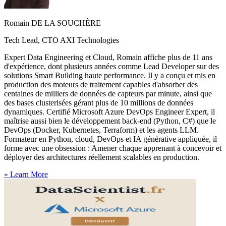
Romain DE LA SOUCHÈRE
Tech Lead, CTO AXI Technologies
Expert Data Engineering et Cloud, Romain affiche plus de 11 ans
d'expérience, dont plusieurs années comme Lead Developer sur des
solutions Smart Building haute performance. Il y a conçu et mis en
production des moteurs de traitement capables d'absorber des
centaines de milliers de données de capteurs par minute, ainsi que
des bases clusterisées gérant plus de 10 millions de données
dynamiques. Certifié Microsoft Azure DevOps Engineer Expert, il
maîtrise aussi bien le développement back-end (Python, C#) que le
DevOps (Docker, Kubernetes, Terraform) et les agents LLM.
Formateur en Python, cloud, DevOps et IA générative appliquée, il
forme avec une obsession : Amener chaque apprenant à concevoir et
déployer des architectures réellement scalables en production.
»
Learn More