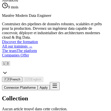
Advanced
9 mois
Mastère Modern Data Engineer
Construisez des pipelines de données robustes, scalables et prêts
pour la production. Devenez un ingénieur data capable de
concevoir, déployer et industrialiser des architectures modernes
cloud & Big Data.
Discover the formation
All our trainings
→
The team
The platform
Companies Offer
🇬🇧
🇫🇷
French
🇬🇧
English
Connexion Plateforme
Apply
Collection
Aucun article trouvé dans cette collection.