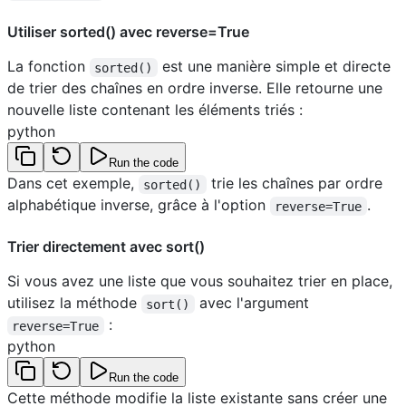
Utiliser sorted() avec reverse=True
La fonction
est une manière simple et directe
sorted()
de trier des chaînes en ordre inverse. Elle retourne une
nouvelle liste contenant les éléments triés :
python
Run the code
Dans cet exemple,
trie les chaînes par ordre
sorted()
alphabétique inverse, grâce à l'option
.
reverse=True
Trier directement avec sort()
Si vous avez une liste que vous souhaitez trier en place,
utilisez la méthode
avec l'argument
sort()
:
reverse=True
python
Run the code
Cette méthode modifie la liste existante sans créer une