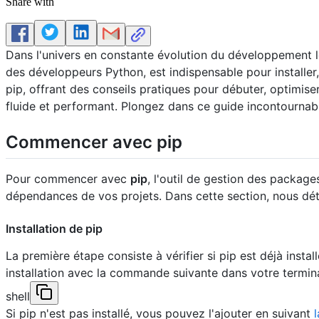
Share with
Dans l'univers en constante évolution du développement log
des développeurs Python, est indispensable pour installer, 
pip, offrant des conseils pratiques pour débuter, optimise
fluide et performant. Plongez dans ce guide incontournab
Commencer avec pip
Pour commencer avec
pip
, l'outil de gestion des packages
dépendances de vos projets. Dans cette section, nous détai
Installation de pip
La première étape consiste à vérifier si pip est déjà inst
installation avec la commande suivante dans votre termina
shell
Si pip n'est pas installé, vous pouvez l'ajouter en suivant
l