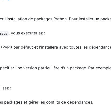
ier l'installation de packages Python. Pour installer un pac
, vous exécuteriez :
ests
PyPI) par défaut et l'installera avec toutes les dépendance
pécifier une version particulière d'un package. Par exemple
lisez :
 des packages et gérer les conflits de dépendances.