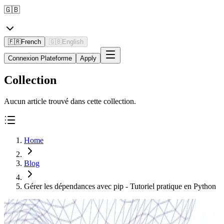
🇬🇧
🇫🇷
French
🇬🇧
English
Connexion Plateforme
Apply
Collection
Aucun article trouvé dans cette collection.
Home
Blog
Gérer les dépendances avec pip - Tutoriel pratique en Python