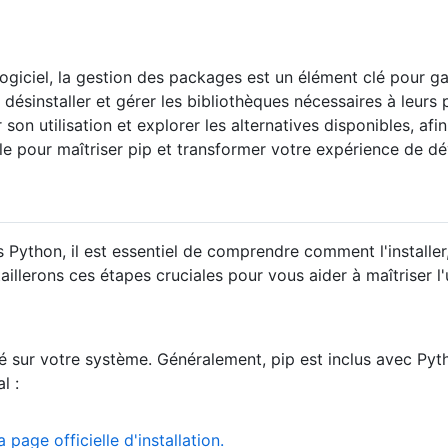
iciel, la gestion des packages est un élément clé pour gagne
désinstaller et gérer les bibliothèques nécessaires à leurs 
r son utilisation et explorer les alternatives disponibles, 
le pour maîtriser pip et transformer votre expérience de 
 Python, il est essentiel de comprendre comment l'installer, 
llerons ces étapes cruciales pour vous aider à maîtriser l'u
allé sur votre système. Généralement, pip est inclus avec Py
l :
a page officielle d'installation.