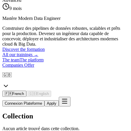
Advanced
9 mois
Mastère Modern Data Engineer
Construisez des pipelines de données robustes, scalables et prêts
pour la production. Devenez un ingénieur data capable de
concevoir, déployer et industrialiser des architectures modernes
cloud & Big Data.
Discover the formation
All our trainings
→
The team
The platform
Companies Offer
🇬🇧
🇫🇷
French
🇬🇧
English
Connexion Plateforme
Apply
Collection
Aucun article trouvé dans cette collection.