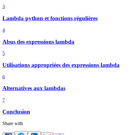
3
Lambda python et fonctions régulières
4
Abus des expressions lambda
5
Utilisations appropriées des expressions lambda
6
Alternatives aux lambdas
7
Conclusion
Share with