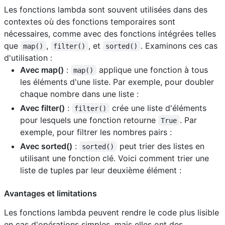
Les fonctions lambda sont souvent utilisées dans des
contextes où des fonctions temporaires sont
nécessaires, comme avec des fonctions intégrées telles
que
,
, et
. Examinons ces cas
map()
filter()
sorted()
d'utilisation :
Avec map()
:
applique une fonction à tous
map()
les éléments d'une liste. Par exemple, pour doubler
chaque nombre dans une liste :
Avec filter()
:
crée une liste d'éléments
filter()
pour lesquels une fonction retourne
. Par
True
exemple, pour filtrer les nombres pairs :
Avec sorted()
:
peut trier des listes en
sorted()
utilisant une fonction clé. Voici comment trier une
liste de tuples par leur deuxième élément :
Avantages et limitations
Les fonctions lambda peuvent rendre le code plus lisible
en cas d'opérations simples, mais elles ont des