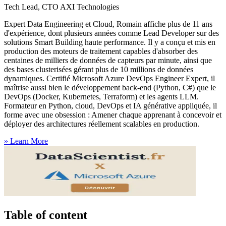
Tech Lead, CTO AXI Technologies
Expert Data Engineering et Cloud, Romain affiche plus de 11 ans
d'expérience, dont plusieurs années comme Lead Developer sur des
solutions Smart Building haute performance. Il y a conçu et mis en
production des moteurs de traitement capables d'absorber des
centaines de milliers de données de capteurs par minute, ainsi que
des bases clusterisées gérant plus de 10 millions de données
dynamiques. Certifié Microsoft Azure DevOps Engineer Expert, il
maîtrise aussi bien le développement back-end (Python, C#) que le
DevOps (Docker, Kubernetes, Terraform) et les agents LLM.
Formateur en Python, cloud, DevOps et IA générative appliquée, il
forme avec une obsession : Amener chaque apprenant à concevoir et
déployer des architectures réellement scalables en production.
»
Learn More
Table of content