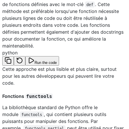
de fonctions définies avec le mot-clé
. Cette
def
méthode est préférable lorsqu'une fonction nécessite
plusieurs lignes de code ou doit être réutilisée à
plusieurs endroits dans votre code. Les fonctions
définies permettent également d'ajouter des docstrings
pour documenter la fonction, ce qui améliore la
maintenabilité.
python
Run the code
Cette approche est plus lisible et plus claire, surtout
pour les autres développeurs qui peuvent lire votre
code.
Fonctions
functools
La bibliothèque standard de Python offre le
module
, qui contient plusieurs outils
functools
puissants pour manipuler des fonctions. Par
exemple,
peut être utilisé pour fixer
functools.partial