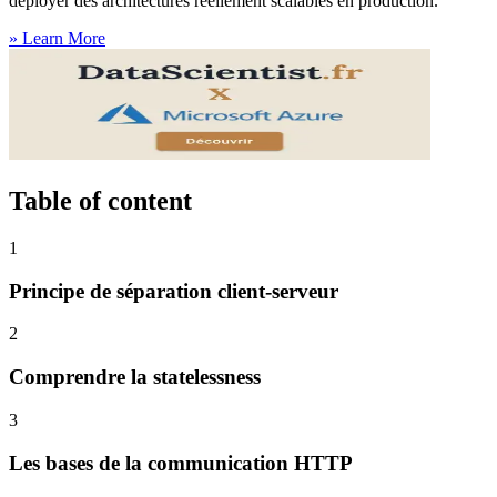
déployer des architectures réellement scalables en production.
»
Learn More
Table of content
1
Principe de séparation client-serveur
2
Comprendre la statelessness
3
Les bases de la communication HTTP