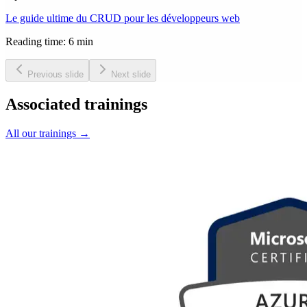
Le guide ultime du CRUD pour les développeurs web
Reading time: 6 min
Previous slide
Next slide
Associated trainings
All our trainings
→