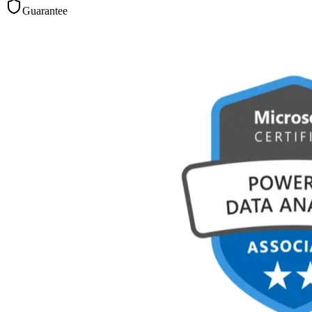
Guarantee