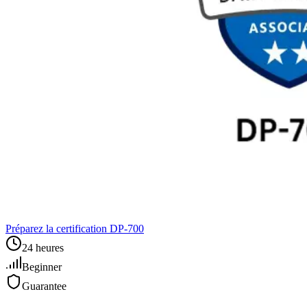
Préparez la certification DP‑700
24 heures
Beginner
Guarantee