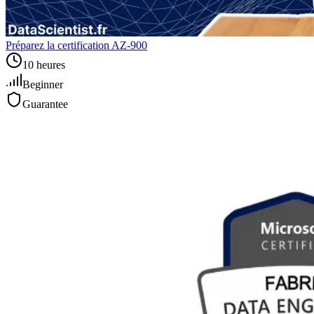
Préparez la certification AZ-900
10 heures
Beginner
Guarantee