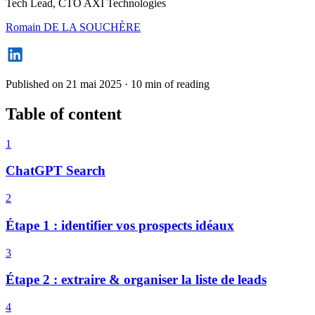
Tech Lead, CTO AXI Technologies
Romain DE LA SOUCHÈRE
Published on 21 mai 2025
·
10 min of reading
Table of content
1
ChatGPT Search
2
Étape 1 : identifier vos prospects idéaux
3
Étape 2 : extraire & organiser la liste de leads
4