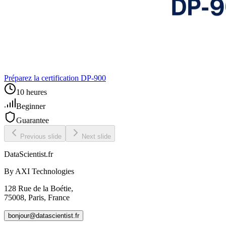
Préparez la certification DP‑900
10 heures
Beginner
Guarantee
Previous slide
Next slide
DataScientist
.fr
By AXI Technologies
128 Rue de la Boétie,
75008, Paris, France
bonjour@datascientist.fr