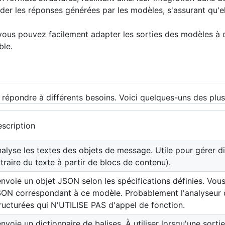
der les réponses générées par les modèles, s'assurant qu'e
 vous pouvez facilement adapter les sorties des modèles à d
ble.
répondre à différents besoins. Voici quelques-uns des plus
scription
alyse les textes des objets de message. Utile pour gérer 
traire du texte à partir de blocs de contenu).
nvoie un objet JSON selon les spécifications définies. Vous
ON correspondant à ce modèle. Probablement l'analyseur de
ructurées qui N'UTILISE PAS d'appel de fonction.
nvoie un dictionnaire de balises. À utiliser lorsqu'une sort