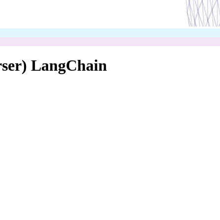
arser) LangChain