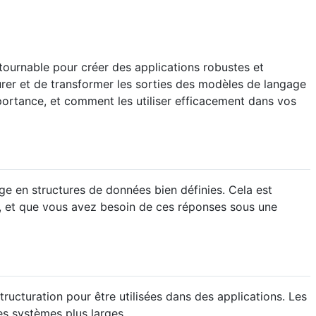
ntournable pour créer des applications robustes et
turer et de transformer les sorties des modèles de langage
mportance, et comment les utiliser efficacement dans vos
e en structures de données bien définies. Cela est
s, et que vous avez besoin de ces réponses sous une
ucturation pour être utilisées dans des applications. Les
es systèmes plus larges.