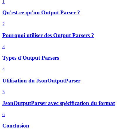
1
Qu'est-ce qu'un Output Parser ?
2
Pourquoi utiliser des Output Parsers ?
3
Types d'Output Parsers
4
Utilisation du JsonOutputParser
5
JsonOutputParser avec spécification du format
6
Conclusion