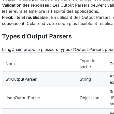
Validation des réponses :
Les Output Parsers peuvent vali
les erreurs et améliore la fiabilité des applications.
Flexibilité et réutilisable :
En utilisant des Output Parsers,
sous-jacent. Cela rend votre code plus flexible et réutilisa
Types d'Output Parsers
LangChain propose plusieurs types d'Output Parsers pour 
Type de
Nom
De
sortie
An
StrOutputParser
String
ex
Re
JsonOutputParser
Objet json
JS
st
Re