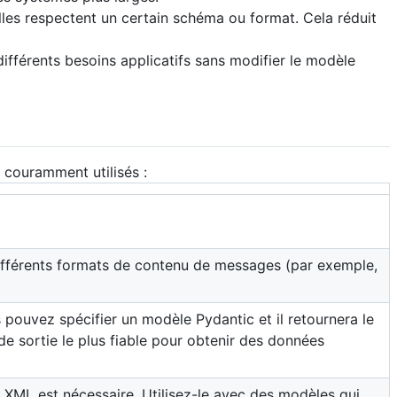
lles respectent un certain schéma ou format. Cela réduit
ifférents besoins applicatifs sans modifier le modèle
 couramment utilisés :
différents formats de contenu de messages (par exemple,
 pouvez spécifier un modèle Pydantic et il retournera le
 sortie le plus fiable pour obtenir des données
ie XML est nécessaire. Utilisez-le avec des modèles qui