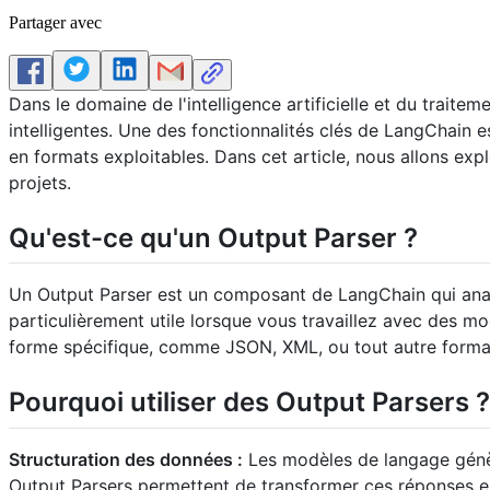
Partager avec
Dans le domaine de l'intelligence artificielle et du trait
intelligentes. Une des fonctionnalités clés de LangChain e
en formats exploitables. Dans cet article, nous allons ex
projets.
Qu'est-ce qu'un Output Parser ?
Un Output Parser est un composant de LangChain qui analy
particulièrement utile lorsque vous travaillez avec des m
forme spécifique, comme JSON, XML, ou tout autre format
Pourquoi utiliser des Output Parsers ?
Structuration des données :
Les modèles de langage génère
Output Parsers permettent de transformer ces réponses en f