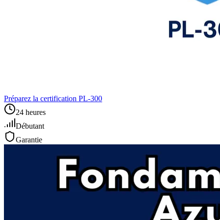
Préparez la certification PL‑300
24 heures
Débutant
Garantie