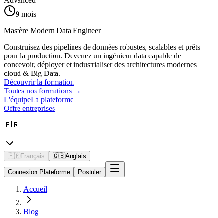
Advanced
9 mois
Mastère Modern Data Engineer
Construisez des pipelines de données robustes, scalables et prêts
pour la production. Devenez un ingénieur data capable de
concevoir, déployer et industrialiser des architectures modernes
cloud & Big Data.
Découvrir la formation
Toutes nos formations
→
L'équipe
La plateforme
Offre entreprises
🇫🇷
🇫🇷
Français
🇬🇧
Anglais
Connexion Plateforme
Postuler
Accueil
Blog