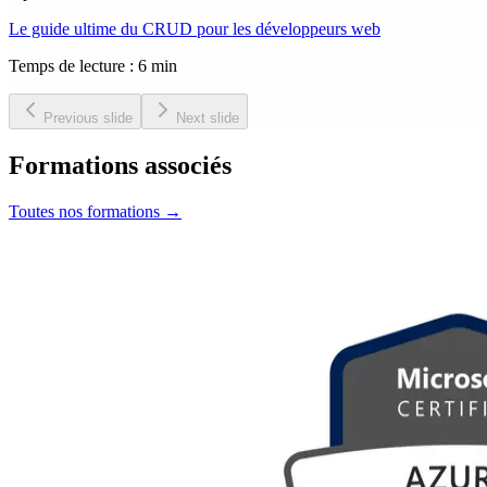
Le guide ultime du CRUD pour les développeurs web
Temps de lecture : 6 min
Previous slide
Next slide
Formations associés
Toutes nos formations
→