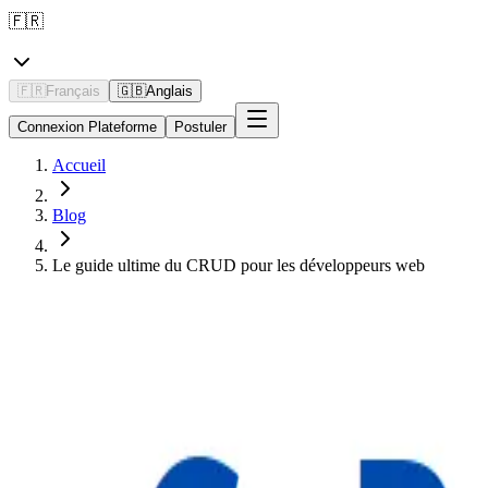
🇫🇷
🇫🇷
Français
🇬🇧
Anglais
Connexion Plateforme
Postuler
Accueil
Blog
Le guide ultime du CRUD pour les développeurs web