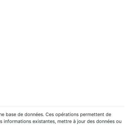
une base de données. Ces opérations permettent de
es informations existantes, mettre à jour des données ou