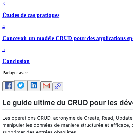
3
Études de cas pratiques
4
Concevoir un modèle CRUD pour des applications spé
5
Conclusion
Partager avec
Le guide ultime du CRUD pour les dé
Les opérations CRUD, acronyme de Create, Read, Update e
manipuler les données de manière structurée et efficace, 
supprimer des entrées obsolètes.