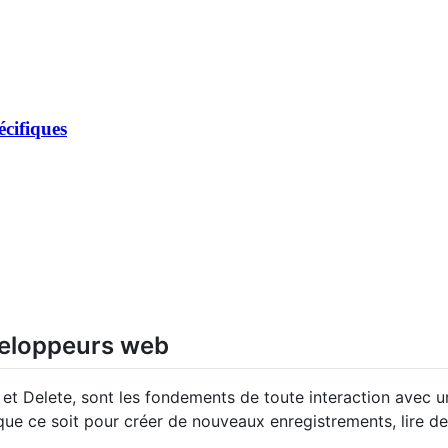
cifiques
veloppeurs web
t Delete, sont les fondements de toute interaction avec 
que ce soit pour créer de nouveaux enregistrements, lire d