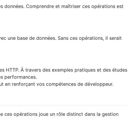
es données. Comprendre et maîtriser ces opérations est
vec une base de données. Sans ces opérations, il serait
es HTTP. À travers des exemples pratiques et des études
les performances.
out en renforçant vos compétences de développeur.
ces opérations joue un rôle distinct dans la gestion