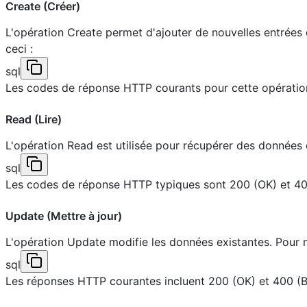
Create (Créer)
L'opération Create permet d'ajouter de nouvelles entrées 
ceci :
sql
Les codes de réponse HTTP courants pour cette opération 
Read (Lire)
L'opération Read est utilisée pour récupérer des données ex
sql
Les codes de réponse HTTP typiques sont 200 (OK) et 404
Update (Mettre à jour)
L'opération Update modifie les données existantes. Pour mett
sql
Les réponses HTTP courantes incluent 200 (OK) et 400 (B