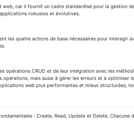
eb, car il fournit un cadre standardisé pour la gestion d
applications robustes et évolutives.
ent les quatre actions de base nécessaires pour interagir a
es.
es opérations CRUD et de leur intégration avec les méthod
opérations, mais aussi à gérer les erreurs et à optimiser 
applications web plus performantes et mieux structurées, t
ndamentales : Create, Read, Update et Delete. Chacune de 