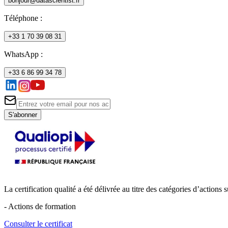
bonjour@datascientist.fr
Téléphone
:
+33 1 70 39 08 31
WhatsApp :
+33 6 86 99 34 78
S'abonner
La certification qualité a été délivrée au titre des catégories d’actions s
- Actions de formation
Consulter le certificat