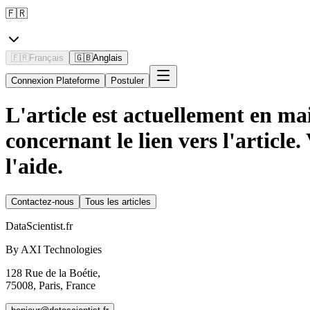
🇫🇷
🇫🇷
Français
🇬🇧
Anglais
Connexion Plateforme
Postuler
L'article est actuellement en mai
concernant le lien vers l'article.
l'aide.
Contactez-nous
Tous les articles
DataScientist
.fr
By AXI Technologies
128 Rue de la Boétie,
75008, Paris, France