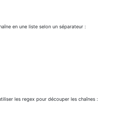
aîne en une liste selon un séparateur :
iliser les regex pour découper les chaînes :