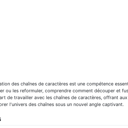
ion des chaînes de caractères est une compétence essentiel
er ou les reformuler, comprendre comment découper et fusio
art de travailler avec les chaînes de caractères, offrant au
orer l'univers des chaînes sous un nouvel angle captivant.
s