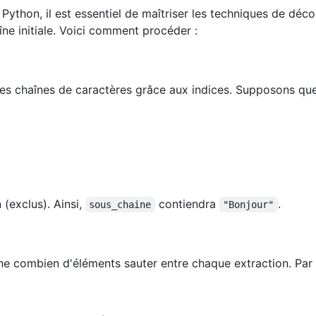
Python, il est essentiel de maîtriser les techniques de déc
ne initiale. Voici comment procéder :
es chaînes de caractères grâce aux indices. Supposons que
n (exclus). Ainsi,
contiendra
.
sous_chaine
"Bonjour"
ne combien d'éléments sauter entre chaque extraction. Par