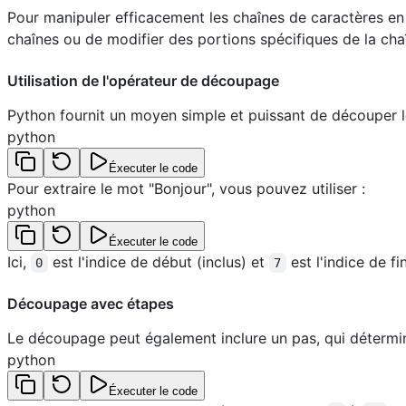
Pour manipuler efficacement les chaînes de caractères en 
chaînes ou de modifier des portions spécifiques de la chaî
Utilisation de l'opérateur de découpage
Python fournit un moyen simple et puissant de découper l
python
Éxecuter le code
Pour extraire le mot "Bonjour", vous pouvez utiliser :
python
Éxecuter le code
Ici,
est l'indice de début (inclus) et
est l'indice de fi
0
7
Découpage avec étapes
Le découpage peut également inclure un pas, qui détermi
python
Éxecuter le code