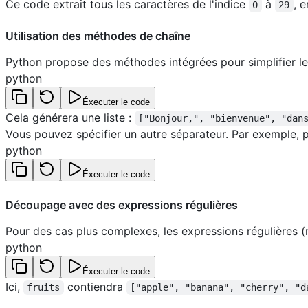
Ce code extrait tous les caractères de l'indice
à
, 
0
29
Utilisation des méthodes de chaîne
Python propose des méthodes intégrées pour simplifier
python
Éxecuter le code
Cela générera une liste :
["Bonjour,", "bienvenue", "dan
Vous pouvez spécifier un autre séparateur. Par exemple, po
python
Éxecuter le code
Découpage avec des expressions régulières
Pour des cas plus complexes, les expressions régulières (
python
Éxecuter le code
Ici,
contiendra
fruits
["apple", "banana", "cherry", "d