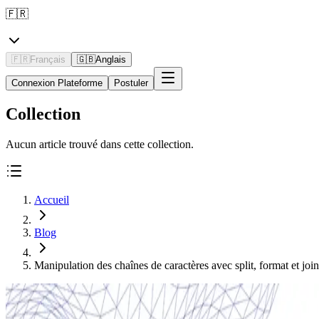
🇫🇷
🇫🇷
Français
🇬🇧
Anglais
Connexion Plateforme
Postuler
Collection
Aucun article trouvé dans cette collection.
Accueil
Blog
Manipulation des chaînes de caractères avec split, format et joi