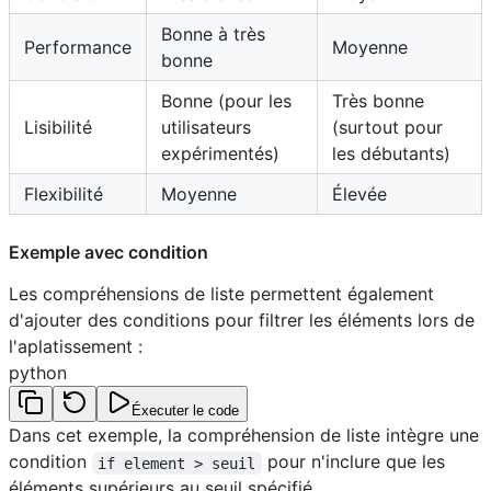
Bonne à très
Performance
Moyenne
bonne
Bonne (pour les
Très bonne
Lisibilité
utilisateurs
(surtout pour
expérimentés)
les débutants)
Flexibilité
Moyenne
Élevée
Exemple avec condition
Les compréhensions de liste permettent également
d'ajouter des conditions pour filtrer les éléments lors de
l'aplatissement :
python
Éxecuter le code
Dans cet exemple, la compréhension de liste intègre une
condition
pour n'inclure que les
if element > seuil
éléments supérieurs au seuil spécifié.