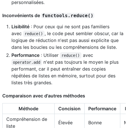
personnalisées.
Inconvénients de
functools.reduce()
Lisibilité
: Pour ceux qui ne sont pas familiers
avec
, le code peut sembler obscur, car la
reduce()
logique de réduction n'est pas aussi explicite que
dans les boucles ou les compréhensions de liste.
Performance
: Utiliser
avec
reduce()
n'est pas toujours le moyen le plus
operator.add
performant, car il peut entraîner des copies
répétées de listes en mémoire, surtout pour des
listes très grandes.
Comparaison avec d'autres méthodes
Méthode
Concision
Performance
L
Compréhension de
Élevée
Bonne
M
liste