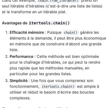
Dans cet exemple,
prend un
chain.from_iterable()
seul itérable d'itérables (c'est-à-dire une liste de listes)
et le transforme en un itérable plat.
Avantages de
itertools.chain()
Efficacité mémoire
: Puisque
génère les
chain()
éléments à la demande, il peut être plus économique
en mémoire que de construire d'abord une grande
liste.
Performance
: Cette méthode est bien optimisée
pour le chaînage d'itérables, ce qui peut la rendre
plus rapide que les méthodes manuelles, en
particulier pour les grandes listes.
Simplicité
: Une fois que vous comprenez son
fonctionnement,
est simple à
itertools.chain()
utiliser et réduit le besoin d'écrire des boucles
complexes.