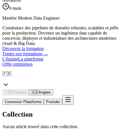
Advanced
9 mois
Mastère Modern Data Engineer
Construisez des pipelines de données robustes, scalables et prêts
pour la production. Devenez un ingénieur data capable de
concevoir, déployer et industrialiser des architectures modernes
cloud & Big Data.
Découvrir la formation
Toutes nos formations
→
L'équipe
La plateforme
Offre entreprises
🇫🇷
🇫🇷
Français
🇬🇧
Anglais
Connexion Plateforme
Postuler
Collection
Aucun article trouvé dans cette collection.