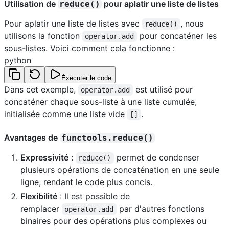
Utilisation de
pour aplatir une liste de listes
reduce()
Pour aplatir une liste de listes avec
, nous
reduce()
utilisons la fonction
pour concaténer les
operator.add
sous-listes. Voici comment cela fonctionne :
python
Éxecuter le code
Dans cet exemple,
est utilisé pour
operator.add
concaténer chaque sous-liste à une liste cumulée,
initialisée comme une liste vide
.
[]
Avantages de
functools.reduce()
Expressivité
:
permet de condenser
reduce()
plusieurs opérations de concaténation en une seule
ligne, rendant le code plus concis.
Flexibilité
: Il est possible de
remplacer
par d'autres fonctions
operator.add
binaires pour des opérations plus complexes ou