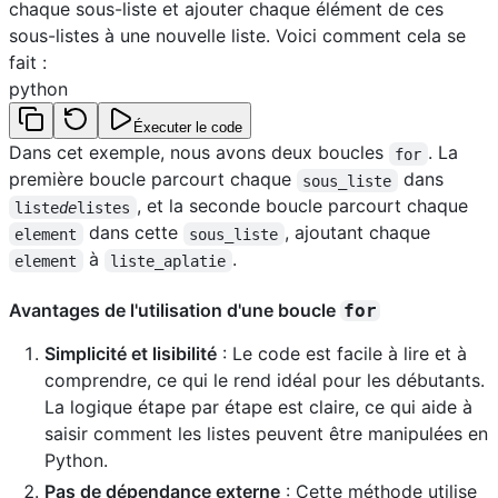
chaque sous-liste et ajouter chaque élément de ces
sous-listes à une nouvelle liste. Voici comment cela se
fait :
python
Éxecuter le code
Dans cet exemple, nous avons deux boucles
. La
for
première boucle parcourt chaque
dans
sous_liste
, et la seconde boucle parcourt chaque
liste
de
listes
dans cette
, ajoutant chaque
element
sous_liste
à
.
element
liste_aplatie
Avantages de l'utilisation d'une boucle
for
Simplicité et lisibilité
: Le code est facile à lire et à
comprendre, ce qui le rend idéal pour les débutants.
La logique étape par étape est claire, ce qui aide à
saisir comment les listes peuvent être manipulées en
Python.
Pas de dépendance externe
: Cette méthode utilise