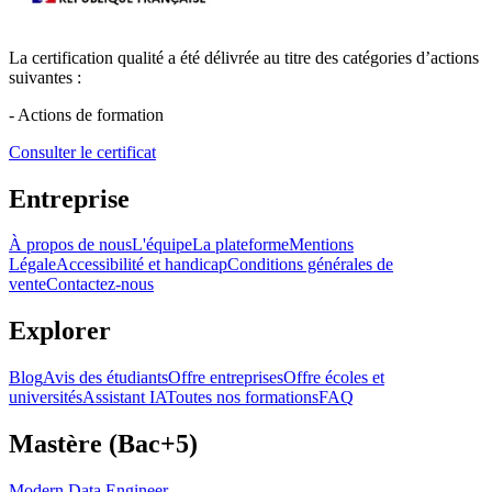
La certification qualité a été délivrée au titre des catégories d’actions
suivantes :
- Actions de formation
Consulter le certificat
Entreprise
À propos de nous
L'équipe
La plateforme
Mentions
Légale
Accessibilité et handicap
Conditions générales de
vente
Contactez-nous
Explorer
Blog
Avis des étudiants
Offre entreprises
Offre écoles et
universités
Assistant IA
Toutes nos formations
FAQ
Mastère (Bac+5)
Modern Data Engineer