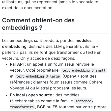
utilisateurs, qui ne reprennent jamais le vocabulaire
exact de la documentation.
Comment obtient-on des
embeddings ?
Les embeddings sont produits par des
modèles
d'embedding
, distincts des LLM génératifs : ils ne «
parlent » pas, ils ne font que transformer du texte en
vecteurs. On y accède de deux façons.
Par API
: un appel à un fournisseur renvoie le
vecteur. Côté propriétaire,
text-embedding-3-small
et
(OpenAI) sont des
text-embedding-3-large
références ; d'autres fournisseurs comme Cohere,
Voyage AI ou Mistral proposent les leurs.
En local / open source
: des modèles
téléchargeables comme la famille
sentence-
,
BGE
ou
E5
tournent sur votre propre
transformers