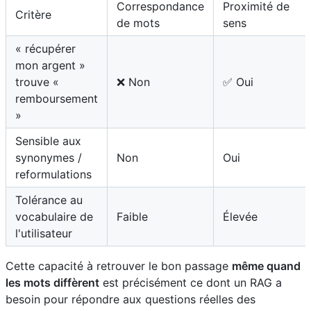
Correspondance
Proximité de
Critère
de mots
sens
« récupérer
mon argent »
trouve «
❌ Non
✅ Oui
remboursement
»
Sensible aux
synonymes /
Non
Oui
reformulations
Tolérance au
vocabulaire de
Faible
Élevée
l'utilisateur
Cette capacité à retrouver le bon passage
même quand
les mots diffèrent
est précisément ce dont un RAG a
besoin pour répondre aux questions réelles des