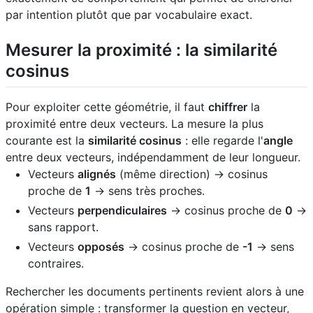
par intention plutôt que par vocabulaire exact.
Mesurer la proximité : la similarité
cosinus
Pour exploiter cette géométrie, il faut
chiffrer
la
proximité entre deux vecteurs. La mesure la plus
courante est la
similarité cosinus
: elle regarde l'
angle
entre deux vecteurs, indépendamment de leur longueur.
Vecteurs
alignés
(même direction) → cosinus
proche de
1
→ sens très proches.
Vecteurs
perpendiculaires
→ cosinus proche de
0
→
sans rapport.
Vecteurs
opposés
→ cosinus proche de
-1
→ sens
contraires.
Rechercher les documents pertinents revient alors à une
opération simple : transformer la question en vecteur,