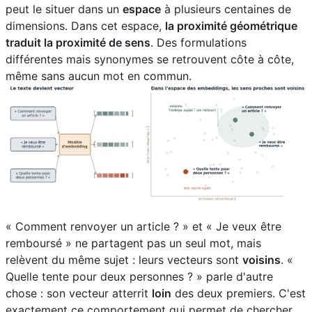
peut le situer dans un
espace
à plusieurs centaines de
dimensions. Dans cet espace,
la proximité géométrique
traduit la proximité de sens
. Des formulations
différentes mais synonymes se retrouvent côte à côte,
même sans aucun mot en commun.
« Comment renvoyer un article ? » et « Je veux être
remboursé » ne partagent pas un seul mot, mais
relèvent du même sujet : leurs vecteurs sont
voisins
. «
Quelle tente pour deux personnes ? » parle d'autre
chose : son vecteur atterrit
loin
des deux premiers. C'est
exactement ce comportement qui permet de chercher