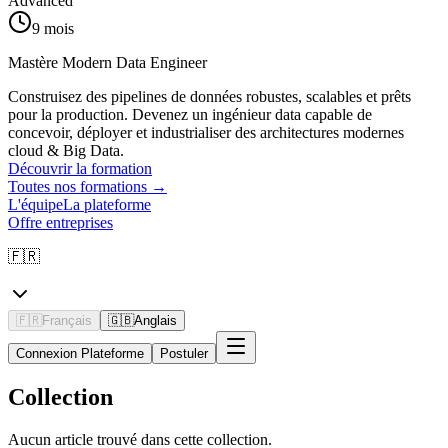
Advanced
9 mois
Mastère Modern Data Engineer
Construisez des pipelines de données robustes, scalables et prêts
pour la production. Devenez un ingénieur data capable de
concevoir, déployer et industrialiser des architectures modernes
cloud & Big Data.
Découvrir la formation
Toutes nos formations
→
L'équipe
La plateforme
Offre entreprises
🇫🇷
🇫🇷
Français
🇬🇧
Anglais
Connexion Plateforme
Postuler
Collection
Aucun article trouvé dans cette collection.