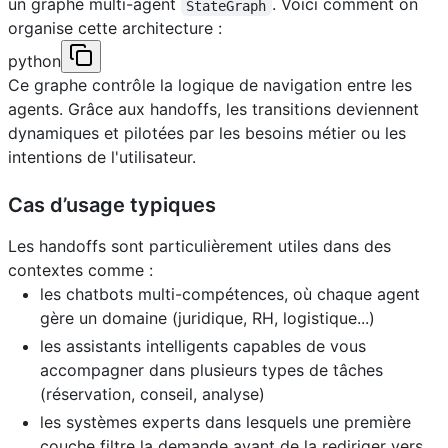
un graphe multi-agent
. Voici comment on
StateGraph
organise cette architecture :
python
Ce graphe contrôle la logique de navigation entre les
agents. Grâce aux handoffs, les transitions deviennent
dynamiques et pilotées par les besoins métier ou les
intentions de l'utilisateur.
Cas d’usage typiques
Les handoffs sont particulièrement utiles dans des
contextes comme :
les chatbots multi-compétences, où chaque agent
gère un domaine (juridique, RH, logistique...)
les assistants intelligents capables de vous
accompagner dans plusieurs types de tâches
(réservation, conseil, analyse)
les systèmes experts dans lesquels une première
couche filtre la demande avant de la rediriger vers