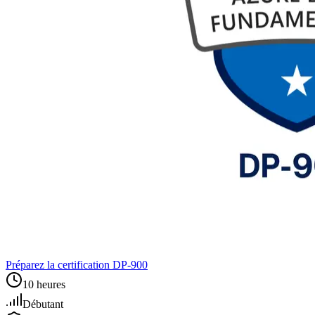
Préparez la certification DP‑900
10 heures
Débutant