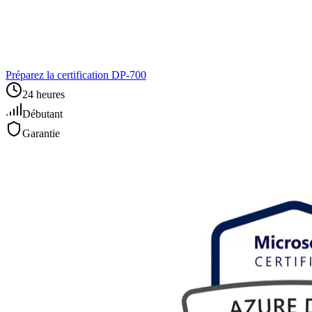
Préparez la certification DP‑700
24 heures
Débutant
Garantie