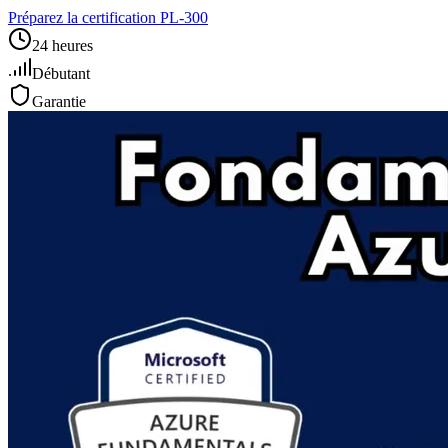
Préparez la certification PL‑300
24 heures
Débutant
Garantie