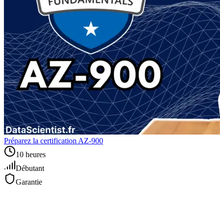
Préparez la certification AZ-900
10 heures
Débutant
Garantie