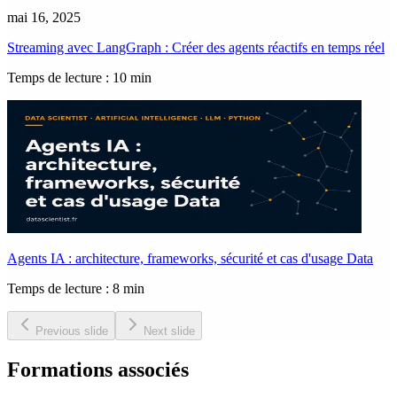
mai 16, 2025
Streaming avec LangGraph : Créer des agents réactifs en temps réel
Temps de lecture : 10 min
Agents IA : architecture, frameworks, sécurité et cas d'usage Data
Temps de lecture : 8 min
Previous slide
Next slide
Formations associés