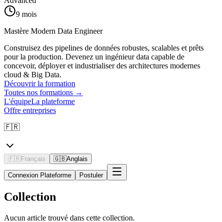
Advanced
9 mois
Mastère Modern Data Engineer
Construisez des pipelines de données robustes, scalables et prêts
pour la production. Devenez un ingénieur data capable de
concevoir, déployer et industrialiser des architectures modernes
cloud & Big Data.
Découvrir la formation
Toutes nos formations
→
L'équipe
La plateforme
Offre entreprises
🇫🇷
🇫🇷
Français
🇬🇧
Anglais
Connexion Plateforme
Postuler
Collection
Aucun article trouvé dans cette collection.