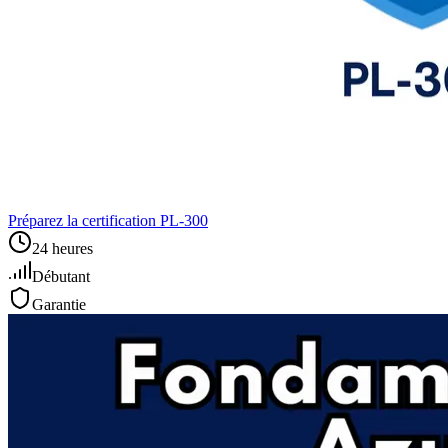
Préparez la certification PL‑300
24 heures
Débutant
Garantie