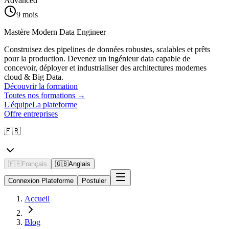
Advanced
9 mois
Mastère Modern Data Engineer
Construisez des pipelines de données robustes, scalables et prêts
pour la production. Devenez un ingénieur data capable de
concevoir, déployer et industrialiser des architectures modernes
cloud & Big Data.
Découvrir la formation
Toutes nos formations
→
L'équipe
La plateforme
Offre entreprises
🇫🇷
🇫🇷
Français
🇬🇧
Anglais
Connexion Plateforme
Postuler
Accueil
Blog