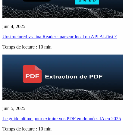
juin 4, 2025
Unstructured vs Jina Reader : parseur local ou API AI-first ?
Temps de lecture : 10 min
juin 5, 2025
Le guide ultime pour extraire vos PDF en données IA en 2025
Temps de lecture : 10 min