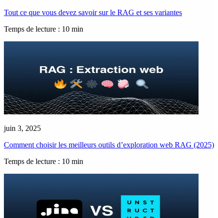
Tout ce que vous devez savoir sur le RAG et ses variantes
Temps de lecture : 10 min
juin 3, 2025
Comment choisir les meilleurs outils d’exploration web RAG (2025)
Temps de lecture : 10 min