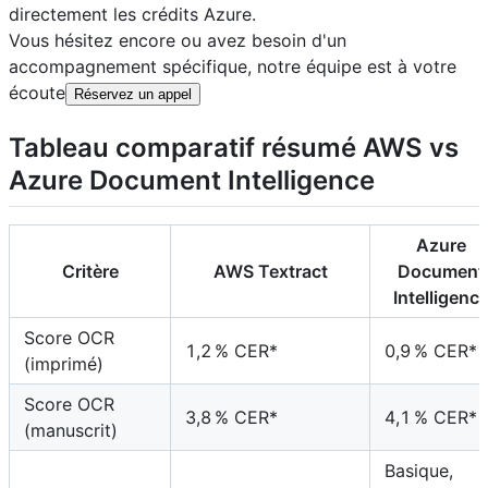
directement les crédits Azure.
Vous hésitez encore ou avez besoin d'un
accompagnement spécifique, notre équipe est à votre
écoute
Réservez un appel
Tableau comparatif résumé AWS vs
Azure Document Intelligence
Azure
Critère
AWS Textract
Document
Intelligenc
Score OCR
1,2 % CER*
0,9 % CER*
(imprimé)
Score OCR
3,8 % CER*
4,1 % CER*
(manuscrit)
Basique,