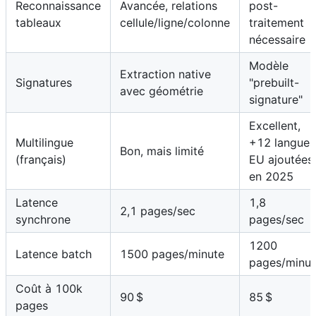
Reconnaissance
Avancée, relations
post-
tableaux
cellule/ligne/colonne
traitement
nécessaire
Modèle
Extraction native
Signatures
"prebuilt-
avec géométrie
signature"
Excellent,
Multilingue
+12 langues
Bon, mais limité
(français)
EU ajoutées
en 2025
Latence
1,8
2,1 pages/sec
synchrone
pages/sec
1200
Latence batch
1500 pages/minute
pages/minut
Coût à 100k
90 $
85 $
pages