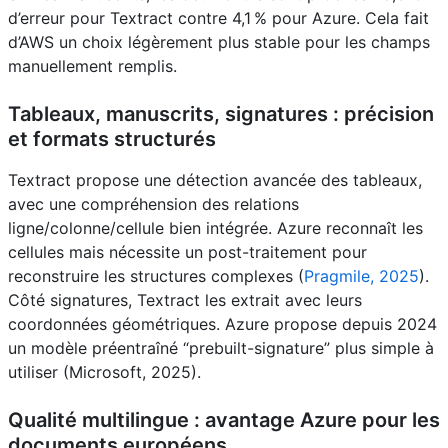
d’erreur pour Textract contre 4,1 % pour Azure. Cela fait
d’AWS un choix légèrement plus stable pour les champs
manuellement remplis.
Tableaux, manuscrits, signatures : précision
et formats structurés
Textract propose une détection avancée des tableaux,
avec une compréhension des relations
ligne/colonne/cellule bien intégrée. Azure reconnaît les
cellules mais nécessite un post-traitement pour
reconstruire les structures complexes (
Pragmile, 2025
).
Côté signatures, Textract les extrait avec leurs
coordonnées géométriques. Azure propose depuis 2024
un modèle préentraîné “prebuilt-signature” plus simple à
utiliser (Microsoft, 2025).
Qualité multilingue : avantage Azure pour les
documents européens