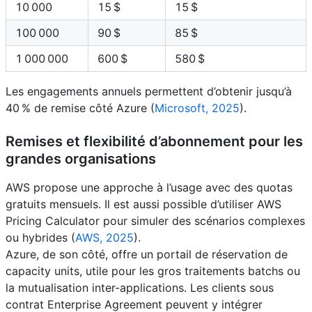
10 000
15 $
15 $
100 000
90 $
85 $
1 000 000
600 $
580 $
Les engagements annuels permettent d’obtenir jusqu’à
40 % de remise côté Azure (
Microsoft, 2025
).
Remises et flexibilité d’abonnement pour les
grandes organisations
AWS propose une approche à l’usage avec des quotas
gratuits mensuels. Il est aussi possible d’utiliser AWS
Pricing Calculator pour simuler des scénarios complexes
ou hybrides (
AWS, 2025
).
Azure, de son côté, offre un portail de réservation de
capacity units, utile pour les gros traitements batchs ou
la mutualisation inter-applications. Les clients sous
contrat Enterprise Agreement peuvent y intégrer